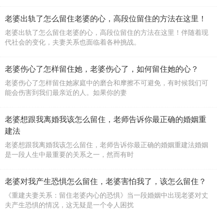
老婆出轨了怎么留住老婆的心，高段位留住的方法在这里！
老婆出轨了怎么留住老婆的心，高段位留住的方法在这里！伴随着现
代社会的变化，夫妻关系也面临着各种挑战。
老婆伤心了怎样留住她，老婆伤心了，如何留住她的心？
老婆伤心了怎样留住她家庭中的磨合和摩擦不可避免，有时候我们可
能会伤害到我们最亲近的人。如果你的妻
老婆想跟我离婚我该怎么留住，老师告诉你最正确的婚姻重
建法
老婆想跟我离婚我该怎么留住，老师告诉你最正确的婚姻重建法婚姻
是一段人生中最重要的关系之一，然而有时
老婆对我产生恐惧怎么留住，老婆害怕我了，该怎么留住？
《重建夫妻关系：留住老婆内心的恐惧》当一段婚姻中出现老婆对丈
夫产生恐惧的情况，这无疑是一个令人困扰