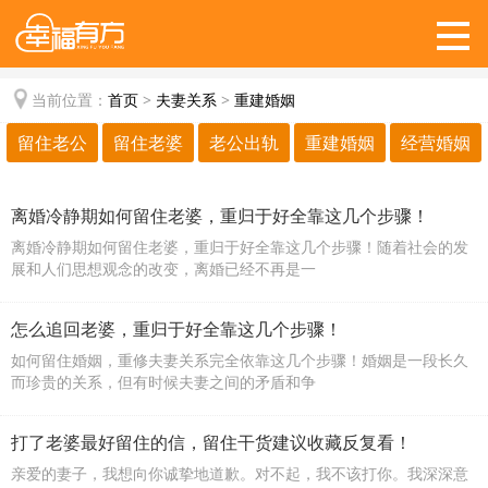
当前位置：
首页
>
夫妻关系
>
重建婚姻
留住老公
留住老婆
老公出轨
重建婚姻
经营婚姻
离婚冷静期如何留住老婆，重归于好全靠这几个步骤！
离婚冷静期如何留住老婆，重归于好全靠这几个步骤！随着社会的发
展和人们思想观念的改变，离婚已经不再是一
怎么追回老婆，重归于好全靠这几个步骤！
如何留住婚姻，重修夫妻关系完全依靠这几个步骤！婚姻是一段长久
而珍贵的关系，但有时候夫妻之间的矛盾和争
打了老婆最好留住的信，留住干货建议收藏反复看！
亲爱的妻子，我想向你诚挚地道歉。对不起，我不该打你。我深深意