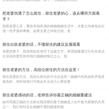
把老婆伤透了怎么留住，留住老婆的心，该从哪些方面着
手？
抚慰老婆心灵，重拾幸福美满的婚姻婚姻生活中，夫妻之间难免会出
现一些矛盾和摩擦。如果夫妻之间有过错，老
留住出轨老婆的话，不懂留住的建议反腐观看
亲爱的妻子，我深情款款地写下这篇文字，希望能够通过它向你表达
出深深的爱意和对我们婚姻的悔过之心。我
留住老婆的方法，高段位留住的方法在这里！
留住老婆的方法，高段位留住的方法在这里！婚姻中的风波和矛盾是
难免的，有时候我们可能会失去自己心爱的妻
留住老婆感动的话，老师告诉你最正确的婚姻重建法
如何用最正确的方法留住我深爱的妻子婚姻是人生中最为重要的关系
之一，我们有时会在婚姻中遇到困难和挑