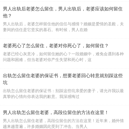
男人出轨后老婆怎么留住，男人出轨后，老婆应该如何留住
他？
男人出轨后，老婆怎样留住他的信任与感情？婚姻是爱情的圣殿，夫
妻间的信任是它坚实的基石。有时候，男人在婚
老婆死心了怎么留住，老婆对你死心了，如何留住？
老婆已经心灰意冷，如何留住她的心？一段婚姻中，难免会遇到各种
问题和困难，但当老婆对你产生失望和死心时，这
出轨怎么留住老婆的保证书，想要老婆回心转意就别踩这些
坑
出轨怎么留住老婆的保证书：别踩这些坑亲爱的妻子，请允许我以最
真挚的心情向你表达我的歉意。我深感悔过
男人出轨怎么留住老婆，高段位留住的方法在这里！
男人出轨怎么留住老婆，高段位留住的方法在这里！近年来，婚外情
越来越普遍，许多婚姻因此受到了冲击。当男人