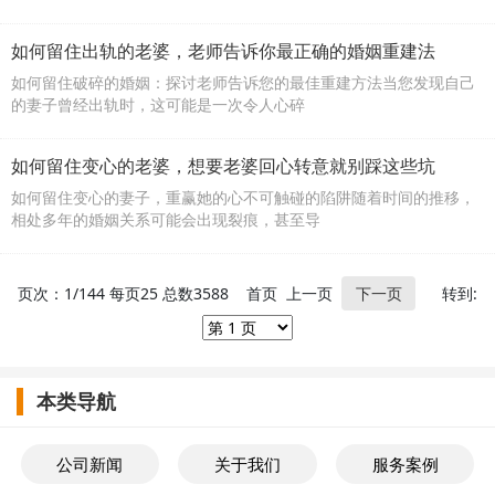
如何留住出轨的老婆，老师告诉你最正确的婚姻重建法
如何留住破碎的婚姻：探讨老师告诉您的最佳重建方法当您发现自己
的妻子曾经出轨时，这可能是一次令人心碎
如何留住变心的老婆，想要老婆回心转意就别踩这些坑
如何留住变心的妻子，重赢她的心不可触碰的陷阱随着时间的推移，
相处多年的婚姻关系可能会出现裂痕，甚至导
页次：1/144 每页25 总数3588 首页 上一页
下一页
转到:
本类导航
公司新闻
关于我们
服务案例