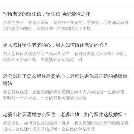
写给老婆的留住信，留住信,唤醒爱情之花
亲爱的妻子，在这个深夜，我静静坐在桌前，手握笔，心中涌动着对
你的思念和愧疚。我知道我们的婚姻陷入了困境
男人怎样留住老婆的心，男人如何留住老婆的心？
男人怎样留住老婆的心？婚姻生活中，有时候夫妻之间会发生争吵、
冷战甚至矛盾不断。当老婆开始疏远你、对
老公出轨了怎么留住老婆的心，老师告诉你最正确的婚姻重
建法
老公背叛信任，重拾婚姻的黎明婚姻是两个人共同走过一生的承诺，
有时候一个不小心，一方的背叛可能会摧毁这
老婆出轨要离婚怎么留住，老婆出轨，如何留住这段婚姻？
老婆出轨，如何留住这段婚姻？近来，有关婚姻出轨的新闻频频见诸
报端，这也让许多人开始思考：当自己的伴侣出轨