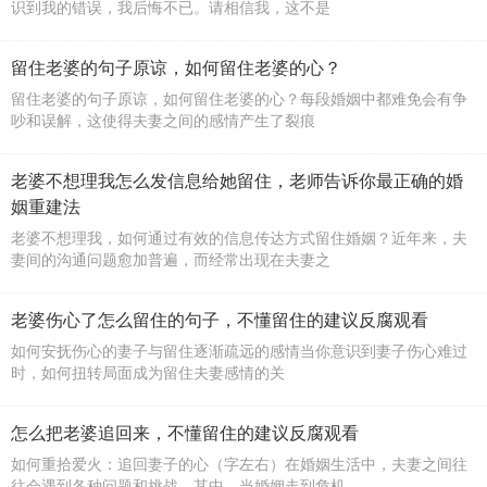
识到我的错误，我后悔不已。请相信我，这不是
留住老婆的句子原谅，如何留住老婆的心？
留住老婆的句子原谅，如何留住老婆的心？每段婚姻中都难免会有争
吵和误解，这使得夫妻之间的感情产生了裂痕
老婆不想理我怎么发信息给她留住，老师告诉你最正确的婚
姻重建法
老婆不想理我，如何通过有效的信息传达方式留住婚姻？近年来，夫
妻间的沟通问题愈加普遍，而经常出现在夫妻之
老婆伤心了怎么留住的句子，不懂留住的建议反腐观看
如何安抚伤心的妻子与留住逐渐疏远的感情当你意识到妻子伤心难过
时，如何扭转局面成为留住夫妻感情的关
怎么把老婆追回来，不懂留住的建议反腐观看
如何重拾爱火：追回妻子的心（字左右）在婚姻生活中，夫妻之间往
往会遇到各种问题和挑战。其中，当婚姻走到危机