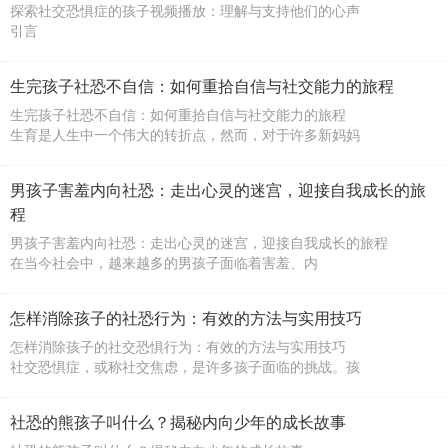
探索社交恐惧症的孩子视频播放：理解与支持他们的心声
引言
社交恐惧症（SocialAnxietyDisorder,SAD）是许
生完孩子社恐不自信：如何重拾自信与社交能力的旅程
生完孩子社恐不自信：如何重拾自信与社交能力的旅程
生育是人生中一个伟大的转折点，然而，对于许多新妈妈
男孩子害羞内向社恐：走出心灵的迷宫，迎接自我成长的旅
程
男孩子害羞内向社恐：走出心灵的迷宫，迎接自我成长的旅程
在当今社会中，越来越多的男孩子面临着害羞、内
怎样消除孩子的社恐行为：有效的方法与实用技巧
怎样消除孩子的社交恐惧行为：有效的方法与实用技巧
社交恐惧症，或称社交焦虑，是许多孩子面临的挑战。孩
社恐的熊孩子叫什么？揭秘内向少年的成长故事