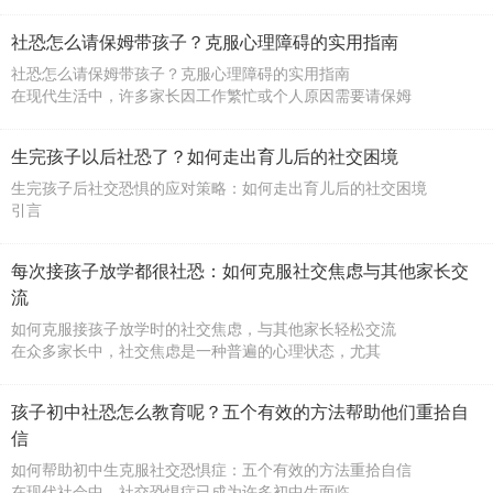
社恐怎么请保姆带孩子？克服心理障碍的实用指南
社恐怎么请保姆带孩子？克服心理障碍的实用指南
在现代生活中，许多家长因工作繁忙或个人原因需要请保姆
生完孩子以后社恐了？如何走出育儿后的社交困境
生完孩子后社交恐惧的应对策略：如何走出育儿后的社交困境
引言
生完孩子后，很多新妈妈都会经历一段时
每次接孩子放学都很社恐：如何克服社交焦虑与其他家长交
流
如何克服接孩子放学时的社交焦虑，与其他家长轻松交流
在众多家长中，社交焦虑是一种普遍的心理状态，尤其
孩子初中社恐怎么教育呢？五个有效的方法帮助他们重拾自
信
如何帮助初中生克服社交恐惧症：五个有效的方法重拾自信
在现代社会中，社交恐惧症已成为许多初中生面临