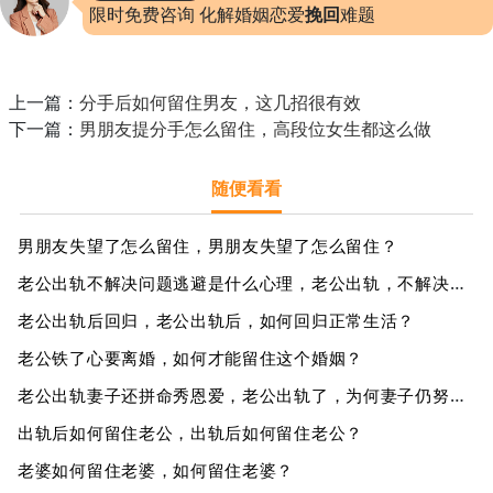
限时免费咨询 化解婚姻恋爱
挽回
难题
上一篇：
分手后如何留住男友，这几招很有效
下一篇：
男朋友提分手怎么留住，高段位女生都这么做
随便看看
男朋友失望了怎么留住，男朋友失望了怎么留住？
老公出轨不解决问题逃避是什么心理，老公出轨，不解决问题为何逃避？
老公出轨后回归，老公出轨后，如何回归正常生活？
老公铁了心要离婚，如何才能留住这个婚姻？
老公出轨妻子还拼命秀恩爱，老公出轨了，为何妻子仍努力展示恩爱？
出轨后如何留住老公，出轨后如何留住老公？
老婆如何留住老婆，如何留住老婆？