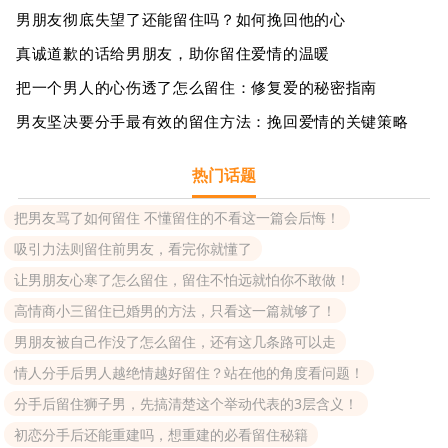
男朋友彻底失望了还能留住吗？如何挽回他的心
真诚道歉的话给男朋友，助你留住爱情的温暖
把一个男人的心伤透了怎么留住：修复爱的秘密指南
男友坚决要分手最有效的留住方法：挽回爱情的关键策略
热门话题
把男友骂了如何留住 不懂留住的不看这一篇会后悔！
吸引力法则留住前男友，看完你就懂了
让男朋友心寒了怎么留住，留住不怕远就怕你不敢做！
高情商小三留住已婚男的方法，只看这一篇就够了！
男朋友被自己作没了怎么留住，还有这几条路可以走
情人分手后男人越绝情越好留住？站在他的角度看问题！
分手后留住狮子男，先搞清楚这个举动代表的3层含义！
初恋分手后还能重建吗，想重建的必看留住秘籍