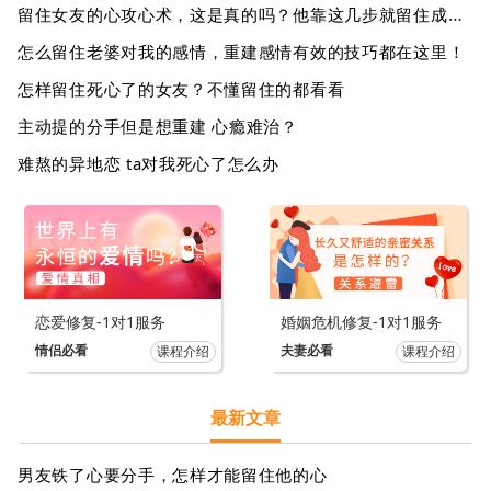
留住女友的心攻心术，这是真的吗？他靠这几步就留住成功了！
怎么留住老婆对我的感情，重建感情有效的技巧都在这里！
怎样留住死心了的女友？不懂留住的都看看
主动提的分手但是想重建 心瘾难治？
难熬的异地恋 ta对我死心了怎么办
恋爱修复-1对1服务
婚姻危机修复-1对1服务
情侣必看
夫妻必看
课程介绍
课程介绍
最新文章
男友铁了心要分手，怎样才能留住他的心