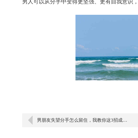
男人可以从分手中变得更坚强、更有自我意识
男朋友失望分手怎么留住，我教你这3招成功劝回ta！