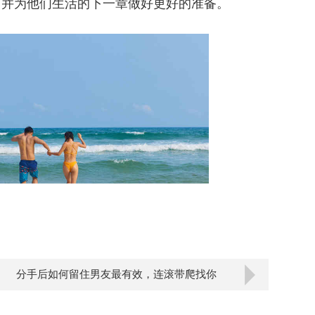
，并为他们生活的下一章做好更好的准备。
分手后如何留住男友最有效，连滚带爬找你