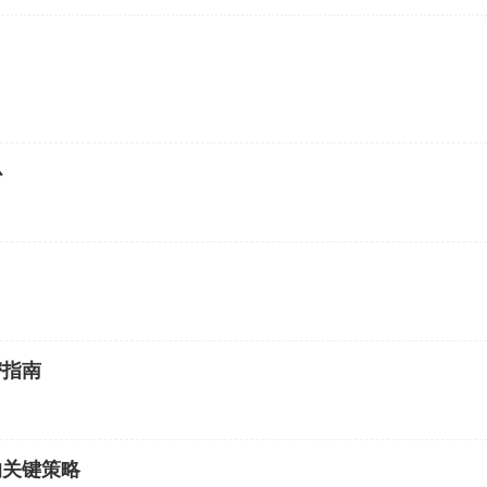
心
密指南
的关键策略