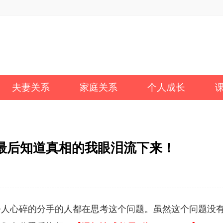
夫妻关系
家庭关系
个人成长
最后知道真相的我眼泪流下来！
令人心碎的分手的人都在思考这个问题。虽然这个问题没