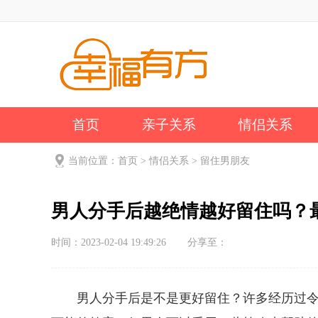
首页
亲子关系
情侣关系
公司新闻
关于我们
当前位置：
首页
>
情侣关系
>
留住男朋友
男人分手后越绝情越好留住吗？
时间：2023-02-04 19:49:26
分享至：
男人分手后是不是更好留住？许多经历过