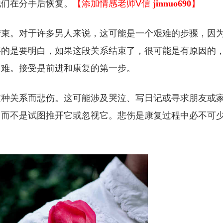
他们在分手后恢复。
【添加情感老师Ⅴ信
jinnuo690
】
结束。对于许多男人来说，这可能是一个艰难的步骤，因
要的是要明白，如果这段关系结束了，很可能是有原因的
困难。接受是前进和康复的第一步。
这种关系而悲伤。这可能涉及哭泣、写日记或寻求朋友或
，而不是试图推开它或忽视它。悲伤是康复过程中必不可