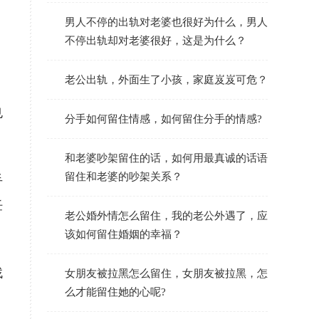
男人不停的出轨对老婆也很好为什么，男人
不停出轨却对老婆很好，这是为什么？
老公出轨，外面生了小孩，家庭岌岌可危？
，
也
分手如何留住情感，如何留住分手的情感?
和老婆吵架留住的话，如何用最真诚的话语
留住和老婆的吵架关系？
手
任
老公婚外情怎么留住，我的老公外遇了，应
该如何留住婚姻的幸福？
找
女朋友被拉黑怎么留住，女朋友被拉黑，怎
么才能留住她的心呢?
，