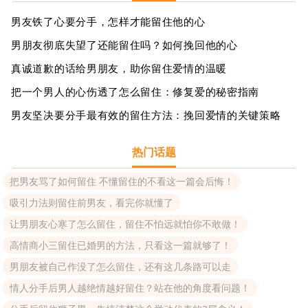
男友铁了心要分手，怎样才能留住他的心
男朋友彻底失望了还能留住吗？如何挽回他的心
真诚道歉的话给男朋友，助你留住爱情的温暖
把一个男人的心伤透了怎么留住：修复爱的秘密指南
男友坚决要分手最有效的留住方法：挽回爱情的关键策略
热门话题
把男友骂了如何留住 不懂留住的不看这一篇会后悔！
吸引力法则留住前男友，看完你就懂了
让男朋友心寒了怎么留住，留住不怕远就怕你不敢做！
高情商小三留住已婚男的方法，只看这一篇就够了！
男朋友被自己作没了怎么留住，还有这几条路可以走
情人分手后男人越绝情越好留住？站在他的角度看问题！