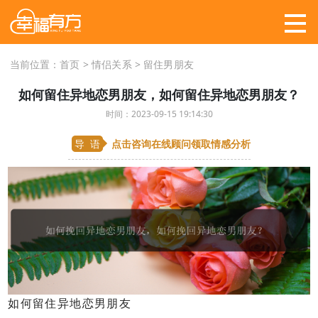
当前位置：
首页
>
情侣关系
>
留住男朋友
如何留住异地恋男朋友，如何留住异地恋男朋友？
时间：2023-09-15 19:14:30
导 语
点击咨询在线顾问
领取情感分析
如何留住异地恋男朋友