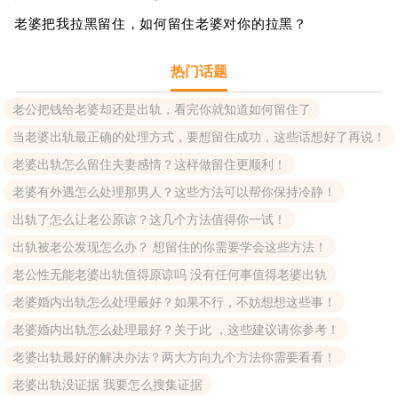
老婆把我拉黑留住，如何留住老婆对你的拉黑？
热门话题
老公把钱给老婆却还是出轨，看完你就知道如何留住了
当老婆出轨最正确的处理方式，要想留住成功，这些话想好了再说！
老婆出轨怎么留住夫妻感情？这样做留住更顺利！
老婆有外遇怎么处理那男人？这些方法可以帮你保持冷静！
出轨了怎么让老公原谅？这几个方法值得你一试！
出轨被老公发现怎么办？ 想留住的你需要学会这些方法！
老公性无能老婆出轨值得原谅吗 没有任何事值得老婆出轨
老婆婚内出轨怎么处理最好？如果不行，不妨想想这些事！
老婆婚内出轨怎么处理最好？关于此 ，这些建议请你参考！
老婆出轨最好的解决办法？两大方向九个方法你需要看看！
老婆出轨没证据 我要怎么搜集证据