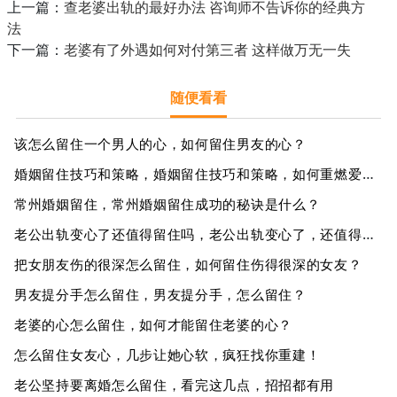
上一篇：
查老婆出轨的最好办法 咨询师不告诉你的经典方
法
下一篇：
老婆有了外遇如何对付第三者 这样做万无一失
随便看看
该怎么留住一个男人的心，如何留住男友的心？
婚姻留住技巧和策略，婚姻留住技巧和策略，如何重燃爱与激情？
常州婚姻留住，常州婚姻留住成功的秘诀是什么？
老公出轨变心了还值得留住吗，老公出轨变心了，还值得留住吗？
把女朋友伤的很深怎么留住，如何留住伤得很深的女友？
男友提分手怎么留住，男友提分手，怎么留住？
老婆的心怎么留住，如何才能留住老婆的心？
怎么留住女友心，几步让她心软，疯狂找你重建！
老公坚持要离婚怎么留住，看完这几点，招招都有用