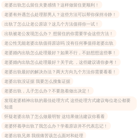
老婆出轨怎么留住夫妻感情？这样做留住更顺利！
老婆有外遇怎么处理那男人？这些方法可以帮你保持冷静！
出轨了怎么让老公原谅？这几个方法值得你一试！
出轨被老公发现怎么办？ 想留住的你需要学会这些方法！
老公性无能老婆出轨值得原谅吗 没有任何事值得老婆出轨
老婆婚内出轨怎么处理最好？如果不行，不妨想想这些事！
老婆婚内出轨怎么处理最好？关于此 ，这些建议请你参考！
老婆出轨最好的解决办法？两大方向九个方法你需要看看！
老婆出轨没证据 我要怎么搜集证据
老婆出轨，儿子怎么办？不要急着做出决定！
发现老婆精神出轨的最佳处理方式 这些处理方式建议每位老公都要
知道
怀疑老婆出轨了怎么做最明智 这结果做法建议你看看
老婆怀着孕出轨了我怎么办？学着原谅并不代表忘记！
老婆出轨兄弟 我很痛苦该怎么面对和处理