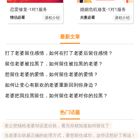
恋爱修复-1对1服务
婚姻危机修复-1对1服务
情侣必看
夫妻必看
课程介绍
课程介绍
最新文章
打了老婆留住感情，如何在打了老婆后留住感情？
留住老婆被拉黑了，如何留住被拉黑的老婆？
想留住老婆的爱情，如何留住老婆的爱情？
如何让变心有新欢的老婆重新回到你身边？
老婆把我拉黑留住，如何留住老婆对你的拉黑？
热门话题
老公把钱给老婆却还是出轨，看完你就知道如何留住了
当老婆出轨最正确的处理方式，要想留住成功，这些话想好了再说！