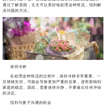
通过了解原因，丈夫可以更好地处理这种情况，找到解
决问题的方法。
保持冷静
在处理这种情况的过程中，保持冷静非常重要。一
旦情绪失控，可能会导致更加严重的后果，进而影响到
家庭的稳定。因此，需要保持冷静，不要做出任何冲动
的决定。
找到与妻子沟通的机会