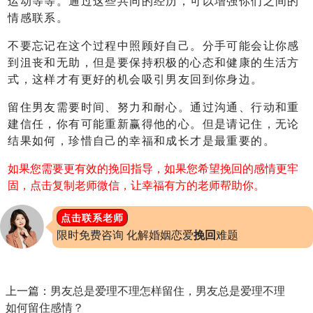
运动等等。通过这些共同的经历，可以增强你们之间的
情感联系。
不要忘记在这个过程中照顾好自己。分手可能会让你感
到沮丧和无助，但是要保持积极的心态和健康的生活方
式，这样才有更好的机会吸引男友回到你身边。
留住男友需要时间、努力和耐心。通过沟通、行动和重
建信任，你有可能重新赢得他的心。但是请记住，无论
结果如何，珍惜自己的幸福和成长才是最重要的。
如果您需要更有效的挽回指导，如果您希望挽回的感情更牢
固，点击复制老师微信，让幸福有方的老师帮助你。
点击联系老师
限时免费咨询 化解婚姻恋爱
挽回
难题
上一篇：
男友总是爱理不理怎样留住，男友总是爱理不理
如何留住感情？