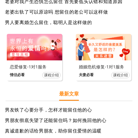
老婆对我产生恐惧怎么留住 首先要低头认错和知道原因
老婆出轨了可以原谅吗 想留住的老公可以这样做
男人要离婚怎么留住，聪明人是这样做的
恋爱修复-1对1服务
婚姻危机修复-1对1服务
情侣必看
夫妻必看
课程介绍
课程介绍
最新文章
男友铁了心要分手，怎样才能留住他的心
男朋友彻底失望了还能留住吗？如何挽回他的心
真诚道歉的话给男朋友，助你留住爱情的温暖