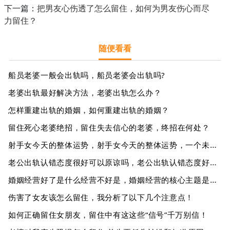
下一篇：
把男友心伤透了怎么留住，如何为男友伤心而尽
力留住？
随便看看
船员老婆一般会出轨吗，船员老婆会出轨吗?
老婆出轨最好解决方法，老婆出轨怎么办？
怎样重建出轨的婚姻，如何重建出轨的婚姻？
留住死心老婆绝招，留住失去信心的老婆，终招在何处？
射手女今天的整体运势，射手女今天的整体运势，一个未知的走势?
老公出轨认错态度很好可以原谅吗，老公出轨认错态度好，可以原谅吗？
婚姻经营好了是什么经营不好是，婚姻经营的核心主题是什么？
伤害了女友该怎么留住，我分析了以下几个注意点！
如何正确留住女朋友，留住中有这这些“信号”千万别信！