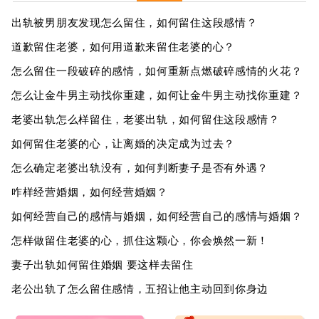
出轨被男朋友发现怎么留住，如何留住这段感情？
道歉留住老婆，如何用道歉来留住老婆的心？
怎么留住一段破碎的感情，如何重新点燃破碎感情的火花？
怎么让金牛男主动找你重建，如何让金牛男主动找你重建？
老婆出轨怎么样留住，老婆出轨，如何留住这段感情？
如何留住老婆的心，让离婚的决定成为过去？
怎么确定老婆出轨没有，如何判断妻子是否有外遇？
咋样经营婚姻，如何经营婚姻？
如何经营自己的感情与婚姻，如何经营自己的感情与婚姻？
怎样做留住老婆的心，抓住这颗心，你会焕然一新！
妻子出轨如何留住婚姻 要这样去留住
老公出轨了怎么留住感情，五招让他主动回到你身边