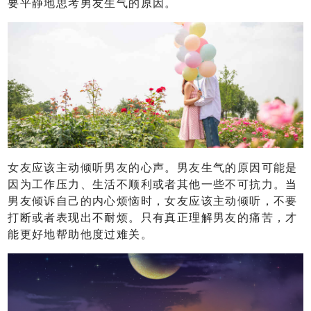
要平静地思考男友生气的原因。
女友应该主动倾听男友的心声。男友生气的原因可能是
因为工作压力、生活不顺利或者其他一些不可抗力。当
男友倾诉自己的内心烦恼时，女友应该主动倾听，不要
打断或者表现出不耐烦。只有真正理解男友的痛苦，才
能更好地帮助他度过难关。