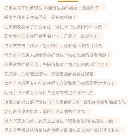
把男友骂了如何留住 不懂留住的不看这一篇会后悔！
吸引力法则留住前男友，看完你就懂了
让男朋友心寒了怎么留住，留住不怕远就怕你不敢做！
高情商小三留住已婚男的方法，只看这一篇就够了！
男朋友被自己作没了怎么留住，还有这几条路可以走
情人分手后男人越绝情越好留住？站在他的角度看问题！
分手后留住狮子男，先搞清楚这个举动代表的3层含义！
初恋分手后还能重建吗，想重建的必看留住秘籍
太作了伤透男友心能留住吗？方法和耐心都需要用对地方！
闹分手很严重怎么留住？这些方式也许能帮到你
冷暴力的老公值得留住吗？如果他有这5个表现你就要加油抓住他
如何留住摩羯男友，适用于大众的留住方式！
男人下定决心分手要怎么去留住？我教你这4招成功劝回他！
男人分手后越绝情越好留住吗？最后知道真相的我眼泪流下来！