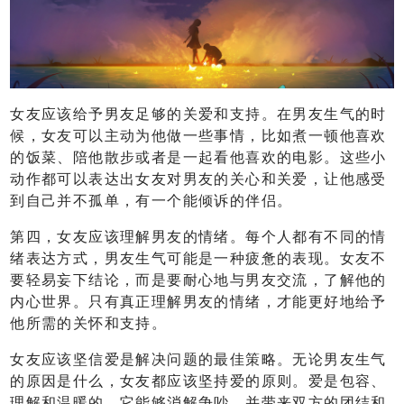
女友应该给予男友足够的关爱和支持。在男友生气的时
候，女友可以主动为他做一些事情，比如煮一顿他喜欢
的饭菜、陪他散步或者是一起看他喜欢的电影。这些小
动作都可以表达出女友对男友的关心和关爱，让他感受
到自己并不孤单，有一个能倾诉的伴侣。
第四，女友应该理解男友的情绪。每个人都有不同的情
绪表达方式，男友生气可能是一种疲惫的表现。女友不
要轻易妄下结论，而是要耐心地与男友交流，了解他的
内心世界。只有真正理解男友的情绪，才能更好地给予
他所需的关怀和支持。
女友应该坚信爱是解决问题的最佳策略。无论男友生气
的原因是什么，女友都应该坚持爱的原则。爱是包容、
理解和温暖的，它能够消解争吵，并带来双方的团结和