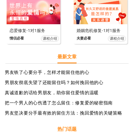
恋爱修复-1对1服务
婚姻危机修复-1对1服务
情侣必看
夫妻必看
课程介绍
课程介绍
最新文章
男友铁了心要分手，怎样才能留住他的心
男朋友彻底失望了还能留住吗？如何挽回他的心
真诚道歉的话给男朋友，助你留住爱情的温暖
把一个男人的心伤透了怎么留住：修复爱的秘密指南
男友坚决要分手最有效的留住方法：挽回爱情的关键策略
热门话题