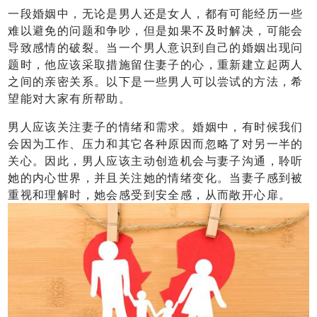
一段婚姻中，无论是男人还是女人，都有可能经历一些
难以避免的问题和争吵，但是如果不及时解决，可能会
导致感情的破裂。当一个男人意识到自己的婚姻出现问
题时，他应该采取措施留住妻子的心，重新建立起两人
之间的亲密关系。以下是一些男人可以尝试的方法，希
望能对大家有所帮助。
男人应该关注妻子的情绪和需求。婚姻中，有时候我们
会因为工作、压力和其它各种原因而忽略了对另一半的
关心。因此，男人应该主动创造机会与妻子沟通，聆听
她的内心世界，并且关注她的情绪变化。当妻子感到被
重视和理解时，她会感受到安全感，从而敞开心扉。