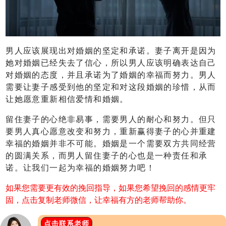
男人应该展现出对婚姻的坚定和承诺。妻子离开是因为
她对婚姻已经失去了信心，所以男人应该明确表达自己
对婚姻的态度，并且承诺为了婚姻的幸福而努力。男人
需要让妻子感受到他的坚定和对这段婚姻的珍惜，从而
让她愿意重新相信爱情和婚姻。
留住妻子的心绝非易事，需要男人的耐心和努力。但只
要男人真心愿意改变和努力，重新赢得妻子的心并重建
幸福的婚姻并非不可能。婚姻是一个需要双方共同经营
的圆满关系，而男人留住妻子的心也是一种责任和承
诺。让我们一起为幸福的婚姻努力吧！
如果您需要更有效的挽回指导，如果您希望挽回的感情更牢
固，点击复制老师微信，让幸福有方的老师帮助你。
点击联系老师