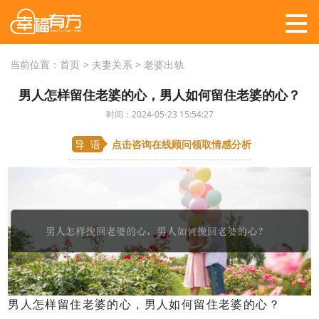
当前位置：
首页
>
夫妻关系
>
老婆出轨
男人怎样留住老婆的心，男人如何留住老婆的心？
时间：2024-05-23 15:54:27
导 语
点击咨询在线顾问
领取情感分析
男人怎样留住老婆的心，男人如何留住老婆的心？