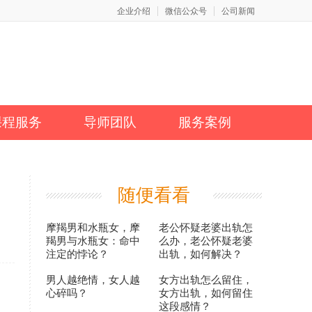
企业介绍
微信公众号
公司新闻
课程服务
导师团队
服务案例
随便看看
摩羯男和水瓶女，摩
老公怀疑老婆出轨怎
羯男与水瓶女：命中
么办，老公怀疑老婆
注定的悖论？
出轨，如何解决？
男人越绝情，女人越
女方出轨怎么留住，
心碎吗？
女方出轨，如何留住
这段感情？