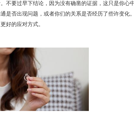
考。不要过早下结论，因为没有确凿的证据，这只是你心
沟通是否出现问题，或者你们的关系是否经历了些许变化
及更好的应对方式。