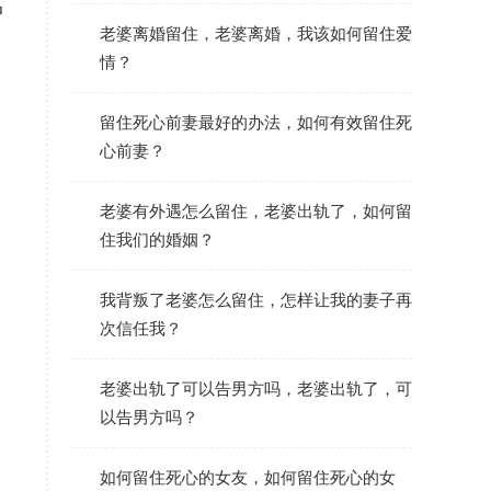
中
老婆离婚留住，老婆离婚，我该如何留住爱
。
情？
留住死心前妻最好的办法，如何有效留住死
心前妻？
老婆有外遇怎么留住，老婆出轨了，如何留
住我们的婚姻？
我背叛了老婆怎么留住，怎样让我的妻子再
次信任我？
老婆出轨了可以告男方吗，老婆出轨了，可
以告男方吗？
如何留住死心的女友，如何留住死心的女