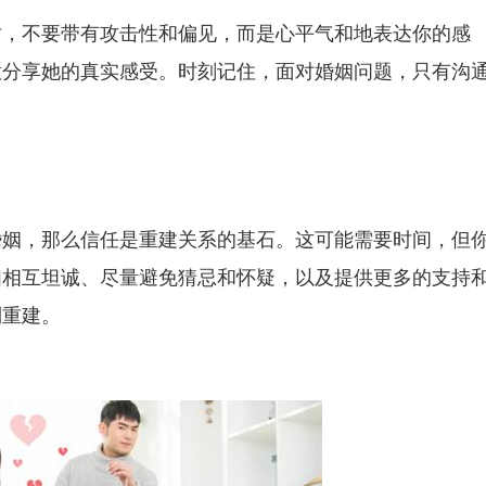
时，不要带有攻击性和偏见，而是心平气和地表达你的感
意分享她的真实感受。时刻记住，面对婚姻问题，只有沟
婚姻，那么信任是重建关系的基石。这可能需要时间，但
如相互坦诚、尽量避免猜忌和怀疑，以及提供更多的支持
到重建。