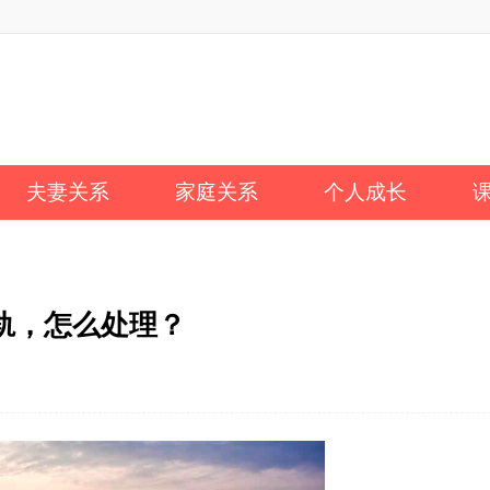
夫妻关系
家庭关系
个人成长
轨，怎么处理？