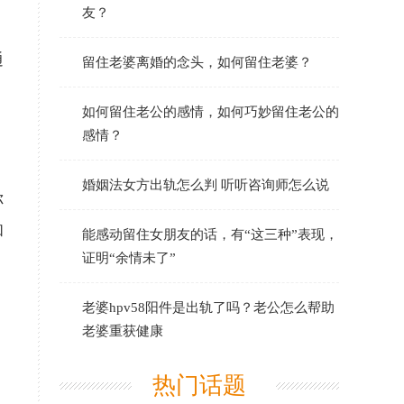
友？
通
留住老婆离婚的念头，如何留住老婆？
如何留住老公的感情，如何巧妙留住老公的
感情？
婚姻法女方出轨怎么判 听听咨询师怎么说
你
和
能感动留住女朋友的话，有“这三种”表现，
证明“余情未了”
老婆hpv58阳件是出轨了吗？老公怎么帮助
老婆重获健康
热门话题