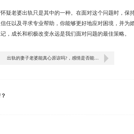
而怀疑老婆出轨只是其中的一种。在面对这个问题时，保
立信任以及寻求专业帮助，你能够更好地应对困境，并为
忘记，成长和积极改变永远是我们面对问题的最佳策略。
出轨的妻子老婆能真心原谅吗?，感情是否能重建？
情？