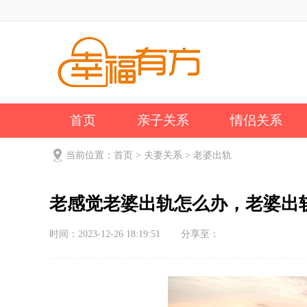
首页
亲子关系
情侣关系
公司新闻
关于我们
当前位置：
首页
>
夫妻关系
>
老婆出轨
老感觉老婆出轨怎么办，老婆出
时间：2023-12-26 18:19:51
分享至：