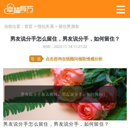
当前位置：
首页
>
情侣关系
>
留住男朋友
男友说分手怎么留住，男友说分手，如何留住？
时间：2023-11-14 11:27:22
导 语
点击咨询在线顾问
领取情感分析
男友说分手怎么留住，男友说分手，如何留住？