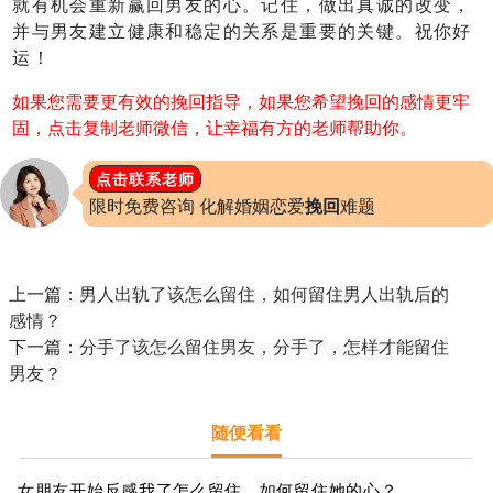
就有机会重新赢回男友的心。记住，做出真诚的改变，
并与男友建立健康和稳定的关系是重要的关键。祝你好
运！
如果您需要更有效的挽回指导，如果您希望挽回的感情更牢
固，点击复制老师微信，让幸福有方的老师帮助你。
点击联系老师
限时免费咨询 化解婚姻恋爱
挽回
难题
上一篇：
男人出轨了该怎么留住，如何留住男人出轨后的
感情？
下一篇：
分手了该怎么留住男友，分手了，怎样才能留住
男友？
随便看看
女朋友开始反感我了怎么留住，如何留住她的心？