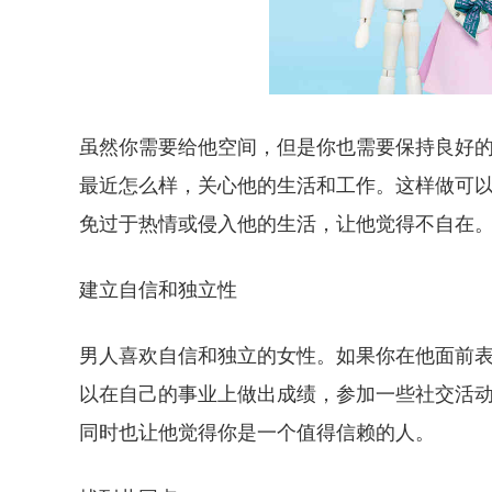
虽然你需要给他空间，但是你也需要保持良好
最近怎么样，关心他的生活和工作。这样做可
免过于热情或侵入他的生活，让他觉得不自在
建立自信和独立性
男人喜欢自信和独立的女性。如果你在他面前
以在自己的事业上做出成绩，参加一些社交活
同时也让他觉得你是一个值得信赖的人。