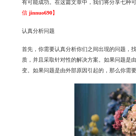
有可能成功。在这篇文章中，我们将分享七种
信
jinnuo690
】
认真分析问题
首先，你需要认真分析你们之间出现的问题，
质，并且采取针对性的解决方案。如果问题是
变。如果问题是由外部原因引起的，那么你需