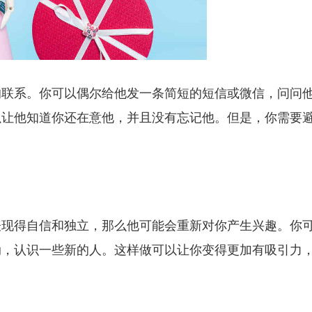
的联系。你可以偶尔给他发一条简短的短信或微信，问问
以让他知道你还在意他，并且没有忘记他。但是，你需要
。
表现得自信和独立，那么他可能会重新对你产生兴趣。你
动，认识一些新的人。这样做可以让你变得更加有吸引力