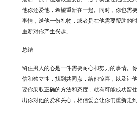
他你还爱他，希望重新在一起。同时，你也需
事情，送他一份礼物，或者是在他需要帮助的
重新对你产生兴趣。
总结
留住男人的心是一件需要耐心和努力的事情。
信和独立性，找到共同点，给他惊喜，以及让
要你采取正确的方法和态度，就有可能成功留
出你对他的爱和关心，相信爱会让你们重新走