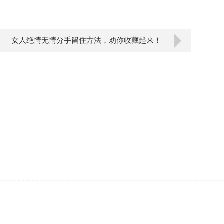
女人绝情无情分手留住方法，劝你收藏起来！