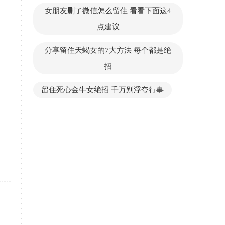
女朋友删了微信怎么留住 看看下面这4
点建议
分享留住天蝎女的7大方法 每个都是绝
招
留住死心金牛女绝招 千万别浮夸行事