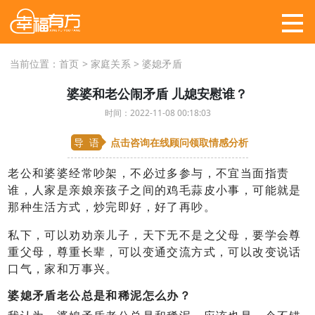
当前位置：
首页
>
家庭关系
>
婆媳矛盾
婆婆和老公闹矛盾 儿媳安慰谁？
时间：2022-11-08 00:18:03
导 语
点击咨询在线顾问
领取情感分析
老公和婆婆经常吵架，不必过多参与，不宜当面指责
谁，人家是亲娘亲孩子之间的鸡毛蒜皮小事，可能就是
那种生活方式，炒完即好，好了再吵。
私下，可以劝劝亲儿子，天下无不是之父母，要学会尊
重父母，尊重长辈，可以变通交流方式，可以改变说话
口气，家和万事兴。
婆媳矛盾老公总是和稀泥怎么办？