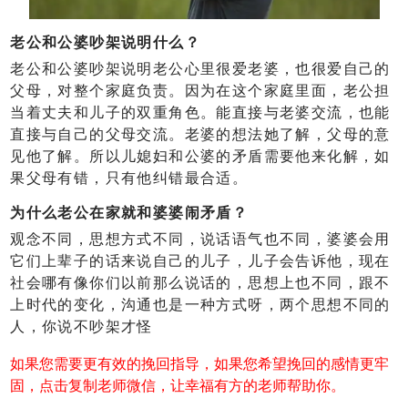
老公和公婆吵架说明什么？
老公和公婆吵架说明老公心里很爱老婆，也很爱自己的
父母，对整个家庭负责。因为在这个家庭里面，老公担
当着丈夫和儿子的双重角色。能直接与老婆交流，也能
直接与自己的父母交流。老婆的想法她了解，父母的意
见他了解。所以儿媳妇和公婆的矛盾需要他来化解，如
果父母有错，只有他纠错最合适。
为什么老公在家就和婆婆闹矛盾？
观念不同，思想方式不同，说话语气也不同，婆婆会用
它们上辈子的话来说自己的儿子，儿子会告诉他，现在
社会哪有像你们以前那么说话的，思想上也不同，跟不
上时代的变化，沟通也是一种方式呀，两个思想不同的
人，你说不吵架才怪
如果您需要更有效的挽回指导，如果您希望挽回的感情更牢
固，点击复制老师微信，让幸福有方的老师帮助你。