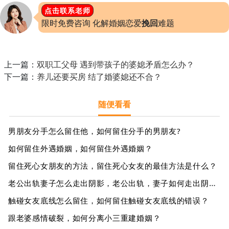
点击联系老师
限时免费咨询 化解婚姻恋爱
挽回
难题
上一篇：
双职工父母 遇到带孩子的婆媳矛盾怎么办？
下一篇：
养儿还要买房 结了婚婆媳还不合？
随便看看
男朋友分手怎么留住他，如何留住分手的男朋友?
如何留住外遇婚姻，如何留住外遇婚姻？
留住死心女朋友的方法，留住死心女友的最佳方法是什么？
老公出轨妻子怎么走出阴影，老公出轨，妻子如何走出阴影？
触碰女友底线怎么留住，如何留住触碰女友底线的错误？
跟老婆感情破裂，如何分离小三重建婚姻？