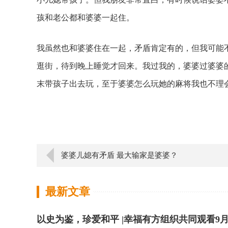
孩和老公都和婆婆一起住。
我虽然也和婆婆住在一起，矛盾肯定有的，但我可能
逛街，待到晚上睡觉才回来。我过我的，婆婆过婆婆
末带孩子出去玩，至于婆婆怎么玩她的麻将我也不理
婆婆儿媳有矛盾 最大输家是婆婆？
最新文章
以史为鉴，珍爱和平 |幸福有方组织共同观看9