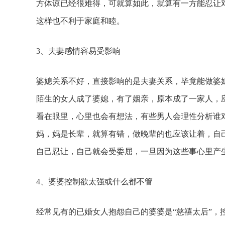
方体谅已经很难得，可就算如此，就算有一方能忍让
这样也不利于家庭和睦。
3、夫妻感情容易受影响
婆媳关系不好，直接影响的是夫妻关系，毕竟能做婆
陌生的女人成了婆媳，有了姻亲，原本成了一家人，
看在眼里，心里也会有想法，有些男人会理性分析谁
妈，妈是长辈，就算有错，做晚辈的也应该让着，自
自己忍让，自己就会受委屈，一旦因为这些事心里产
4、婆婆控制欲太强或什么都不管
经常见有的已婚女人抱怨自己的婆婆是“慈禧太后”，