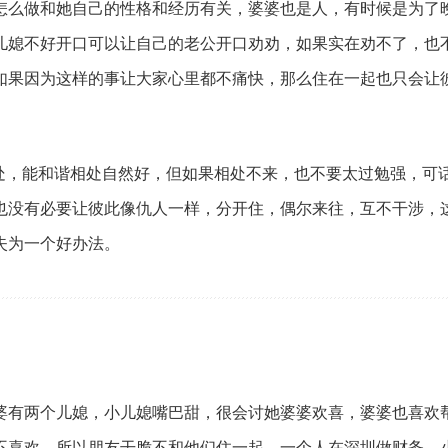
怎么做和她自己的性格和经历有关，婆婆也是人，有时候是为了
儿媳不好开口可以让自己的老公开口劝劝，如果实在劝不了，也
如果因为这样的事让大家心里都不痛快，那么住在一起也只会让
处，能和谐相处自然好，但如果相处不来，也不要太过勉强，可
也没有必要让彼此像仇人一样，分开住，偶尔来往，互不干涉，
失为一个好办法。
婆有两个儿媳，小儿媳嘴巴甜，很会讨她婆婆欢喜，婆婆也喜欢
不喜欢，所以朋友干脆不和他们住一起，一个人在深圳做财务，