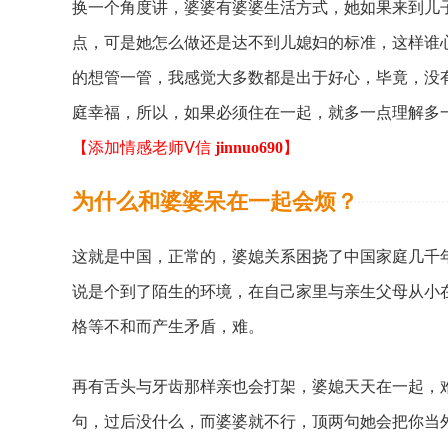
换一个角度讲，婆婆有婆婆生活方式，她如果来到儿
点，可是她怎么做还是达不到儿媳妇的标准，这样谁
的想管一管，我感觉大多数都是出于好心，毕竟，没
庭幸福，所以，如果必须住在一起，就多一点理解多
【添加情感老师Ⅴ信
jinnuo690
】
为什么和婆婆呆在一起会烦？
这就是中国，正常的，婆媳关系困挠了中国家庭几千
说是个到了陌生的环境，在自己家里与亲生父母从小
格等不和而产生矛盾，难。
再有舌头与牙齿那样亲也会打架，婆媳天天在一起，
句，过后没什么，而婆婆就不行，顶两句她会把你当