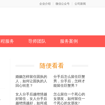
企业介绍
微信公众号
公司新闻
课程服务
导师团队
服务案例
随便看看
婚姻怎样留住固执的
分手后怎么留住巨蟹
人，如何让固执的人
男，分手后，怎样才
回心转意？
能留住巨蟹男？
女人分手后越绝情越
怎么留住一个死心的
，
好留住，女人分手后
女朋友，如何留住一
越绝情越好，如何成
个死心的女朋友?