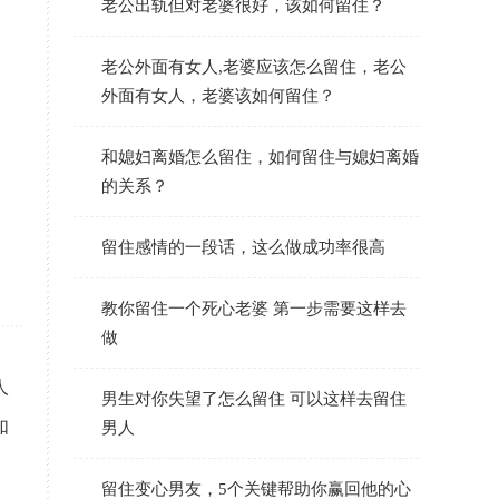
老公出轨但对老婆很好，该如何留住？
老公外面有女人,老婆应该怎么留住，老公
外面有女人，老婆该如何留住？
和媳妇离婚怎么留住，如何留住与媳妇离婚
的关系？
留住感情的一段话，这么做成功率很高
教你留住一个死心老婆 第一步需要这样去
做
人
男生对你失望了怎么留住 可以这样去留住
如
男人
留住变心男友，5个关键帮助你赢回他的心