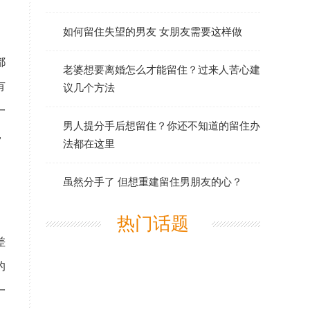
如何留住失望的男友 女朋友需要这样做
都
老婆想要离婚怎么才能留住？过来人苦心建
有
议几个方法
一
男人提分手后想留住？你还不知道的留住办
，
法都在这里
虽然分手了 但想重建留住男朋友的心？
热门话题
差
的
一