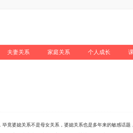
夫妻关系
家庭关系
个人成长
，毕竟婆媳关系不是母女关系，婆媳关系也是多年来的敏感话题