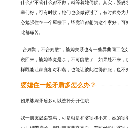
什么都不管什么都不做，就等着她伺候。其实，婆婆
辈们好，可有时候，她们也会做得过了，有时候身为
必勉强住在一个屋檐下，毕竟谁都想为这个家好，可
此都痛苦。
“合则聚，不合则散”，婆媳关系也有一些异曲同工之
说回来，婆媳毕竟是亲，不可能散了，如果处不来，
样既能让家庭相对和谐，也能让彼此过得舒服，也不
婆媳住一起矛盾多怎么办？
如果婆媳矛盾多可以选择分开住哦
我一朋友温柔贤惠，可是就是和婆婆和不来，她的婆
小儿媳带孩子。但我朋友非常直白，有时候说话婆婆