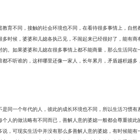
庭教育不同，接触的社会环境也不同，在看待很多事情上，自然
很多时候，婆婆和儿媳各执己见，不闹起来已经很好了，能有商
对的。如果婆婆和儿媳在很多事情上都不能商量，那么生活同在
谁都不听谁的，这样哪里还像一家人，长年累月，矛盾越积越多
不是同一个年代的人，彼此的成长环境也不同，所以生活习惯有
每个人的做法略有不同而已，善解人意的婆媳一般都会尊重彼此
多说，可现实生活中并没有那么多善解人意的婆媳，有时候能有