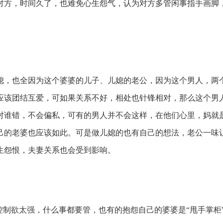
对方，时间久了，也难免心生怨气，认为对方多管闲事指手画脚
媳，也全因为这个婆婆的儿子、儿媳的老公，因为这个男人，两
应该团结互爱，可如果关系不好，相处也针锋相对，那么这个男
对谁错，不会偏私，可有的男人并不会这样，在他们心里，妈就
己的老婆也应该如此。可是做儿媳的也有自己的想法，老公一味
生怨恨，夫妻关系也会受到影响。
控制欲太强，什么事都要管，也有的抱怨自己的婆婆是“甩手掌柜