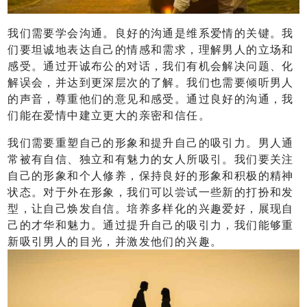
我们需要学会沟通。良好的沟通是维系爱情的关键。我
们要坦诚地表达自己的情感和需求，理解男人的立场和
感受。通过开诚布公的对话，我们有机会解决问题、化
解误会，并达到更深层次的了解。我们也需要倾听男人
的声音，尊重他们的意见和感受。通过良好的沟通，我
们能在爱情中建立更大的亲密和信任。
我们需要重塑自己的形象和提升自己的吸引力。男人通
常被有自信、独立和有魅力的女人所吸引。我们要关注
自己的形象和个人修养，保持良好的形象和积极的精神
状态。对于外在形象，我们可以尝试一些新的打扮和发
型，让自己焕发自信。培养多样化的兴趣爱好，展现自
己的才华和魅力。通过提升自己的吸引力，我们能够重
新吸引男人的目光，并激发他们的兴趣。