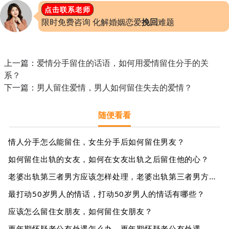
点击联系老师
限时免费咨询 化解婚姻恋爱
挽回
难题
上一篇：
爱情分手留住的话语，如何用爱情留住分手的关
系？
下一篇：
男人留住爱情，男人如何留住失去的爱情？
随便看看
情人分手怎么能留住，女生分手后如何留住男友？
如何留住出轨的女友，如何在女友出轨之后留住他的心？
老婆出轨第三者男方应该怎样处理，老婆出轨第三者男方如何处理？
最打动50岁男人的情话，打动50岁男人的情话有哪些？
应该怎么留住女朋友，如何留住女朋友？
更年期怀疑老公有外遇怎么办，更年期怀疑老公有外遇，应如何处理？