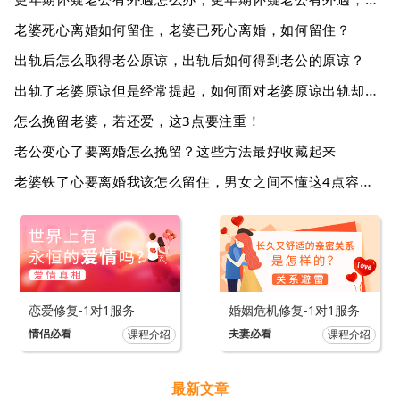
老婆死心离婚如何留住，老婆已死心离婚，如何留住？
出轨后怎么取得老公原谅，出轨后如何得到老公的原谅？
出轨了老婆原谅但是经常提起，如何面对老婆原谅出轨却经常被提起的烦恼？
怎么挽留老婆，若还爱，这3点要注重！
老公变心了要离婚怎么挽留？这些方法最好收藏起来
老婆铁了心要离婚我该怎么留住，男女之间不懂这4点容易同床异梦
恋爱修复-1对1服务
婚姻危机修复-1对1服务
情侣必看
夫妻必看
课程介绍
课程介绍
最新文章