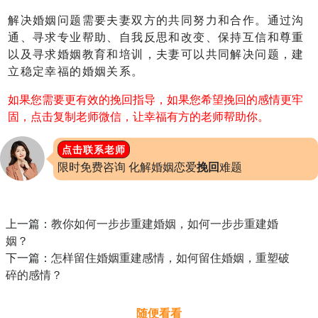
解决婚姻问题需要夫妻双方的共同努力和合作。通过沟
通、寻求专业帮助、自我反思和改变、保持互信和尊重
以及寻求婚姻教育和培训，夫妻可以共同解决问题，建
立稳定幸福的婚姻关系。
如果您需要更有效的挽回指导，如果您希望挽回的感情更牢
固，点击复制老师微信，让幸福有方的老师帮助你。
点击联系老师
限时免费咨询 化解婚姻恋爱
挽回
难题
上一篇：
教你如何一步步重建婚姻，如何一步步重建婚
姻？
下一篇：
怎样留住婚姻重建感情，如何留住婚姻，重塑破
碎的感情？
随便看看