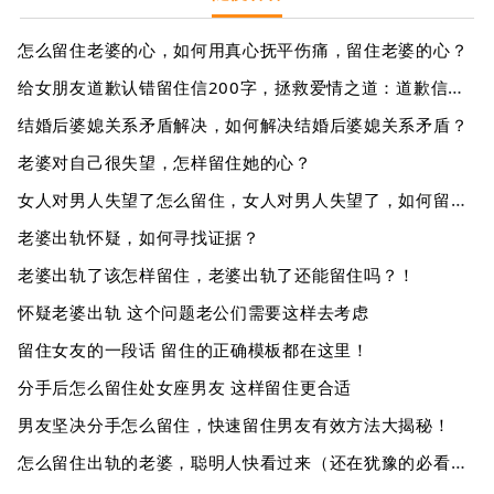
怎么留住老婆的心，如何用真心抚平伤痛，留住老婆的心？
给女朋友道歉认错留住信200字，拯救爱情之道：道歉信，200字！
结婚后婆媳关系矛盾解决，如何解决结婚后婆媳关系矛盾？
老婆对自己很失望，怎样留住她的心？
女人对男人失望了怎么留住，女人对男人失望了，如何留住这段感情？
老婆出轨怀疑，如何寻找证据？
老婆出轨了该怎样留住，老婆出轨了还能留住吗？！
怀疑老婆出轨 这个问题老公们需要这样去考虑
留住女友的一段话 留住的正确模板都在这里！
分手后怎么留住处女座男友 这样留住更合适
男友坚决分手怎么留住，快速留住男友有效方法大揭秘！
怎么留住出轨的老婆，聪明人快看过来（还在犹豫的必看！）