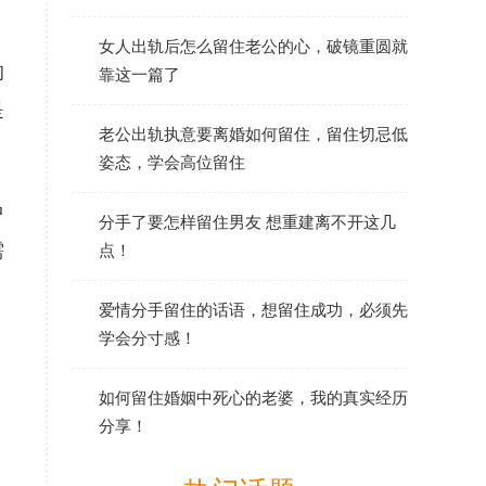
女人出轨后怎么留住老公的心，破镜重圆就
的
靠这一篇了
是
老公出轨执意要离婚如何留住，留住切忌低
姿态，学会高位留住
中
分手了要怎样留住男友 想重建离不开这几
需
点！
爱情分手留住的话语，想留住成功，必须先
学会分寸感！
如何留住婚姻中死心的老婆，我的真实经历
分享！