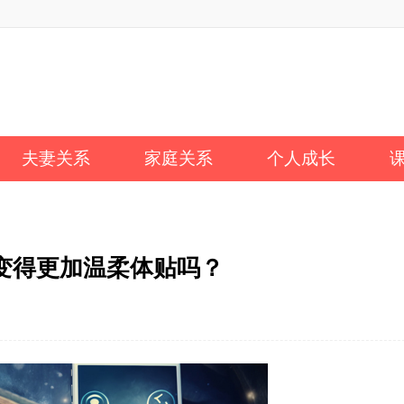
夫妻关系
家庭关系
个人成长
变得更加温柔体贴吗？