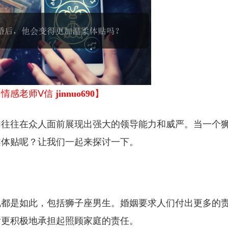
加情感老师Ⅴ信
jinnuo690
】
们往往在众人面前展现出强大的领导能力和威严。当一个
柔体贴呢？让我们一起来探讨一下。
说都是如此，包括狮子座男生。婚姻要求人们付出更多的
后更积极地承担起照顾家庭的责任。