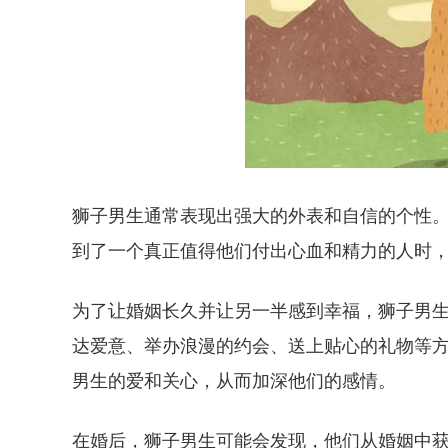
狮子男生通常表现出强大的外表和自信的个性
到了一个真正值得他们付出心血和精力的人时
为了让婚姻长久并让另一半感到幸福，狮子男
达爱意、举办浪漫的约会、送上贴心的礼物等
男生的爱和关心，从而加深他们的感情。
在婚后，狮子男生可能会发现，他们从婚姻中