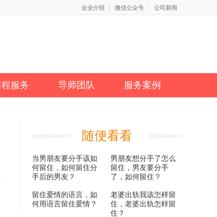
企业介绍
微信公众号
公司新闻
课程服务
导师团队
服务案例
随便看看
当男朋友要分手该如
男朋友想分手了怎么
何留住，如何留住分
留住，男友要分手
手后的男友？
了，如何留住？
留住爱情的语言，如
老婆出轨我该怎样留
何用语言留住爱情？
住，老婆出轨怎样留
住？