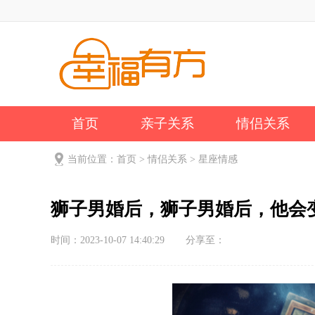
首页
亲子关系
情侣关系
公司新闻
关于我们
当前位置：
首页
>
情侣关系
>
星座情感
狮子男婚后，狮子男婚后，他会
时间：2023-10-07 14:40:29
分享至：