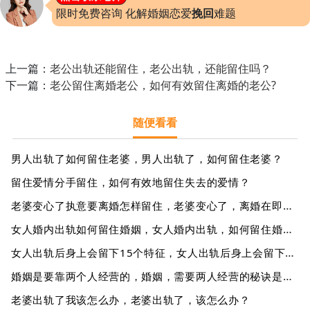
限时免费咨询 化解婚姻恋爱
挽回
难题
上一篇：
老公出轨还能留住，老公出轨，还能留住吗？
下一篇：
老公留住离婚老公，如何有效留住离婚的老公?
随便看看
男人出轨了如何留住老婆，男人出轨了，如何留住老婆？
留住爱情分手留住，如何有效地留住失去的爱情？
老婆变心了执意要离婚怎样留住，老婆变心了，离婚在即，如何留住？
女人婚内出轨如何留住婚姻，女人婚内出轨，如何留住婚姻？
女人出轨后身上会留下15个特征，女人出轨后身上会留下15个特征，你知道吗？
婚姻是要靠两个人经营的，婚姻，需要两人经营的秘诀是什么？
老婆出轨了我该怎么办，老婆出轨了，该怎么办？