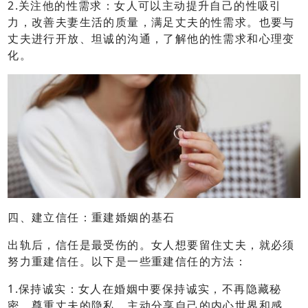
2.关注他的性需求：女人可以主动提升自己的性吸引
力，改善夫妻生活的质量，满足丈夫的性需求。也要与
丈夫进行开放、坦诚的沟通，了解他的性需求和心理变
化。
四、建立信任：重建婚姻的基石
出轨后，信任是最受伤的。女人想要留住丈夫，就必须
努力重建信任。以下是一些重建信任的方法：
1.保持诚实：女人在婚姻中要保持诚实，不再隐藏秘
密，尊重丈夫的隐私，主动分享自己的内心世界和感