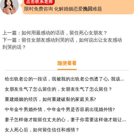
点击联系老师
限时免费咨询 化解婚姻恋爱
挽回
难题
上一篇：
如何用最感动的话语，留住死心女朋友？
下一篇：
留住女朋友感动到哭的话，如何说出让女友感动
到哭的话？
随便看看
给出轨老公的一段话，我被我的出轨老公伤透了心, 我该怎么办？
女朋友生气了怎么留住的，女朋友生气了怎么留住？
重建婚姻的经历，如何重建破裂的家庭关系?
中年金牛男婚外情，中年金牛男是否容易出现婚外情?
妻子怎样做才能留住丈夫的心，妻子你需要这样做才能让丈夫回心转意！
女人死心后，如何留住信任和感情？