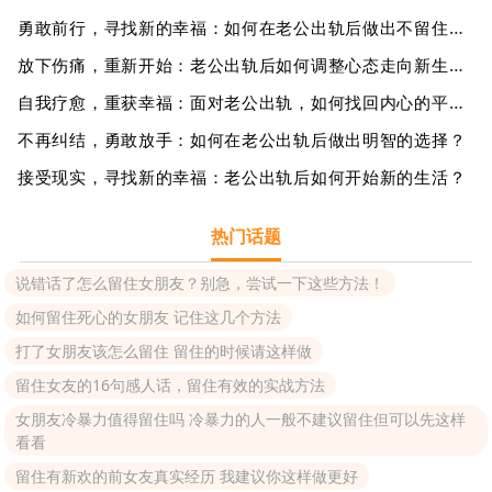
勇敢前行，寻找新的幸福：如何在老公出轨后做出不留住的决定并重新出发？
放下伤痛，重新开始：老公出轨后如何调整心态走向新生活？
自我疗愈，重获幸福：面对老公出轨，如何找回内心的平静与喜悦？
不再纠结，勇敢放手：如何在老公出轨后做出明智的选择？
接受现实，寻找新的幸福：老公出轨后如何开始新的生活？
热门话题
说错话了怎么留住女朋友？别急，尝试一下这些方法！
如何留住死心的女朋友 记住这几个方法
打了女朋友该怎么留住 留住的时候请这样做
留住女友的16句感人话，留住有效的实战方法
女朋友冷暴力值得留住吗 冷暴力的人一般不建议留住但可以先这样
看看
留住有新欢的前女友真实经历 我建议你这样做更好