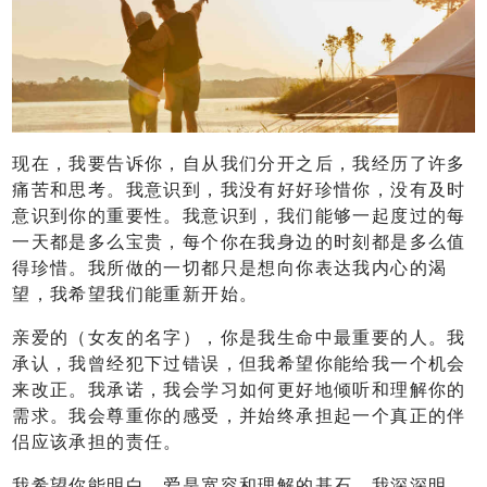
现在，我要告诉你，自从我们分开之后，我经历了许多
痛苦和思考。我意识到，我没有好好珍惜你，没有及时
意识到你的重要性。我意识到，我们能够一起度过的每
一天都是多么宝贵，每个你在我身边的时刻都是多么值
得珍惜。我所做的一切都只是想向你表达我内心的渴
望，我希望我们能重新开始。
亲爱的（女友的名字），你是我生命中最重要的人。我
承认，我曾经犯下过错误，但我希望你能给我一个机会
来改正。我承诺，我会学习如何更好地倾听和理解你的
需求。我会尊重你的感受，并始终承担起一个真正的伴
侣应该承担的责任。
我希望你能明白，爱是宽容和理解的基石。我深深明