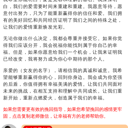
白，我们的爱需要时间来重建和重建。我愿意等待，愿
意付出努力，只为了能重新赢得你的信任和爱。我们拥
有的美好回忆和共同经历证明了我们之间的特殊之处，
让我们的爱情重新焕发光彩。
无论你做出什么决定，我都会尊重并接受它。如果你觉
得我们应该分开，我会祝福你能找到属于你自己的幸
福。但是，如果你愿意给我们一个机会，让我来证明我
已经改变，我将努力成为你心中期待的那个人。
亲爱的（女友的名字），请相信我的真诚和诚意。我希
望能够重新赢得你的心，回到你身边。我会成为你坚强
的后盾，你值得拥有幸福美满的爱情。让我们共同面对
未来的挑战，在相互支持和理解中共同成长。让我们重
新开始，重新点燃爱火，创造属于我们的幸福。
如果您需要更有效的挽回指导，如果您希望挽回的感情更牢
固，点击复制老师微信，让幸福有方的老师帮助你。