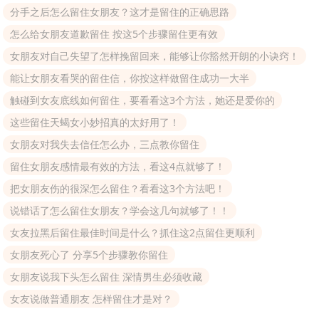
分手之后怎么留住女朋友？这才是留住的正确思路
怎么给女朋友道歉留住 按这5个步骤留住更有效
女朋友对自己失望了怎样挽留回来，能够让你豁然开朗的小诀窍！
能让女朋友看哭的留住信，你按这样做留住成功一大半
触碰到女友底线如何留住，要看看这3个方法，她还是爱你的
这些留住天蝎女小妙招真的太好用了！
女朋友对我失去信任怎么办，三点教你留住
留住女朋友感情最有效的方法，看这4点就够了！
把女朋友伤的很深怎么留住？看看这3个方法吧！
说错话了怎么留住女朋友？学会这几句就够了！！
女友拉黑后留住最佳时间是什么？抓住这2点留住更顺利
女朋友死心了 分享5个步骤教你留住
女朋友说我下头怎么留住 深情男生必须收藏
女友说做普通朋友 怎样留住才是对？