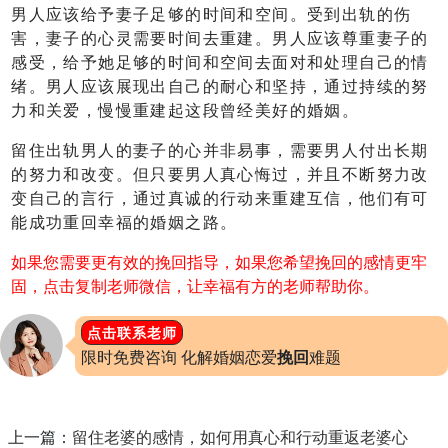
男人应该给予妻子足够的时间和空间。受到出轨的伤
害，妻子的心灵需要时间去重建。男人应该尊重妻子的
感受，给予她足够的时间和空间去面对和处理自己的情
绪。男人应该展现出自己的耐心和坚持，通过持续的努
力和关爱，慢慢重建起这段曾经美好的婚姻。
留住出轨男人的妻子的心并非易事，需要男人付出长期
的努力和改变。但只要男人真心悔过，并且不断努力改
变自己的言行，通过真诚的行动来重建互信，他们有可
能成功重回幸福的婚姻之路。
如果您需要更有效的挽回指导，如果您希望挽回的感情更牢
固，点击复制老师微信，让幸福有方的老师帮助你。
点击联系老师
限时免费咨询 化解婚姻恋爱
挽回
难题
上一篇：
留住老婆的感情，如何用真心和行动重返老婆心