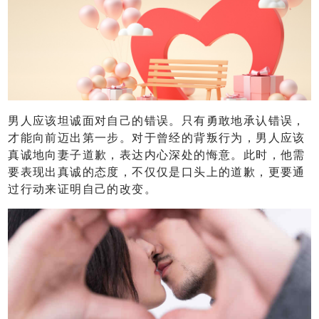
男人应该坦诚面对自己的错误。只有勇敢地承认错误，
才能向前迈出第一步。对于曾经的背叛行为，男人应该
真诚地向妻子道歉，表达内心深处的悔意。此时，他需
要表现出真诚的态度，不仅仅是口头上的道歉，更要通
过行动来证明自己的改变。