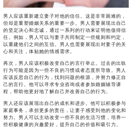
男人应该重新建立妻子对他的信任。这是非常困难的，
但却是重塑婚姻关系的重要一步。男人需要展现出自己
的坚定决心和忠诚，通过一系列的行动来证明他值得信
任。例如，男人可以与妻子共同制定一些规则和约定，
以重建他们之间的互信。男人也需要展现出对妻子的关
心和关注，体贴她的情感需求。
再次，男人应该积极改变自己的言行举止。过去的出轨
行为可能是因为一些不良的习惯或者态度所导致。男人
应该反思自己的行为，找到问题的根源，并努力修正自
己的言行。他可以寻求专业咨询或者参加婚姻辅导课
程，帮助他更好地了解自己并改善自己的行为。
男人还应该展现出自己的成长和进步。他可以积极参与
家庭事务，承担更多的责任，让妻子感受到他的变化和
努力。男人可以主动改变一些不良的生活习惯，培养一
些积极健康的兴趣爱好，提升自己的价值和吸引力。