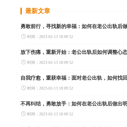
最新文章
勇敢前行，寻找新的幸福：如何在老公出轨后
时间：2023-02-13 18:09:52
放下伤痛，重新开始：老公出轨后如何调整心
时间：2023-02-13 18:09:52
自我疗愈，重获幸福：面对老公出轨，如何找
时间：2023-02-13 18:09:52
不再纠结，勇敢放手：如何在老公出轨后做出
时间：2023-02-13 18:09:52