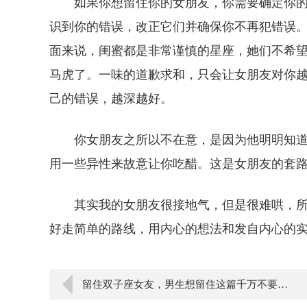
如果你想留住你的女朋友，你需要确定你的
识到你的错误，改正它们并确保你不再犯错误
面来说，闺蜜都是非常谨慎的星座，她们不希
马虎了。一味的道歉求和，只会让女朋友对你
己的错误，越深越好。
你女朋友之所以不在意，是因为他明明知道
用一些异性来故意让你吃醋。这是女朋友的套
其实我的女朋友很接地气，但是很难哄，所
好走简单的路线，用内心的想法和发自内心的
留住双子座女友，男生想留住这篇千万不要错过