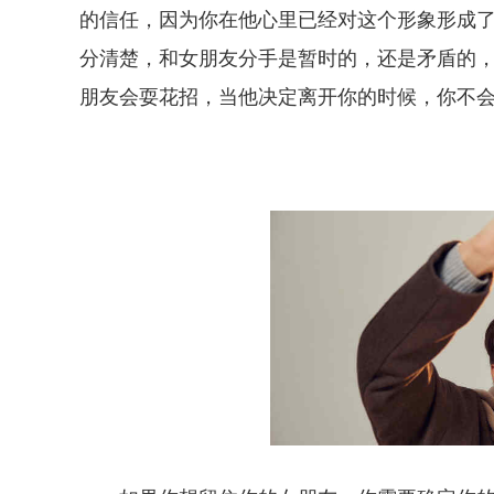
的信任，因为你在他心里已经对这个形象形成
分清楚，和女朋友分手是暂时的，还是矛盾的
朋友会耍花招，当他决定离开你的时候，你不