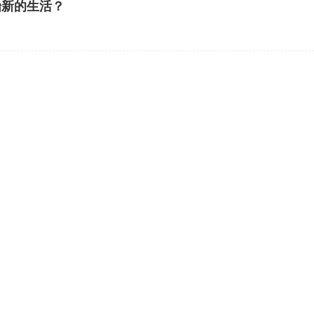
始新的生活？