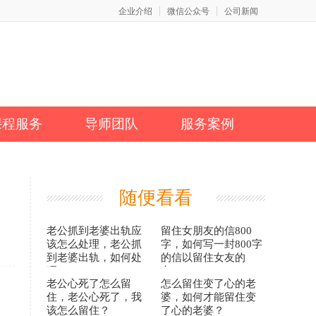
企业介绍
微信公众号
公司新闻
课程服务
导师团队
服务案例
随便看看
老公抓到老婆出轨应
留住女朋友的信800
该怎么处理，老公抓
字，如何写一封800字
到老婆出轨，如何处
的信以留住女友的
理？
心？
老公心死了怎么留
怎么留住变了心的老
住，老公心死了，我
婆，如何才能留住变
该怎么留住？
了心的老婆？