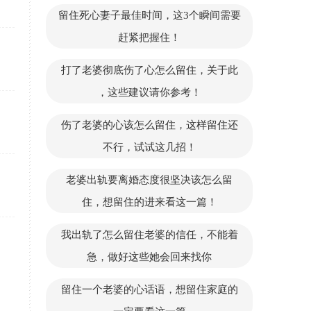
留住死心妻子最佳时间，这3个瞬间需要
赶紧把握住！
打了老婆彻底伤了心怎么留住，关于此
，这些建议请你参考！
伤了老婆的心该怎么留住，这样留住还
不行，试试这几招！
老婆出轨要离婚态度很坚决该怎么留
住，想留住的进来看这一篇！
我出轨了怎么留住老婆的信任，不能着
急，做好这些她会回来找你
留住一个老婆的心话语，想留住家庭的