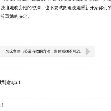
图强迫她改变她的想法，也不要试图迫使她重新开始你们
后尊重她的决定。
怎么留住老婆最有效的方法，留住婚姻不可忽略这几点
做到这4点！
法！