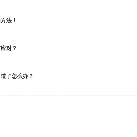
的方法！
何应对？
知道了怎么办？