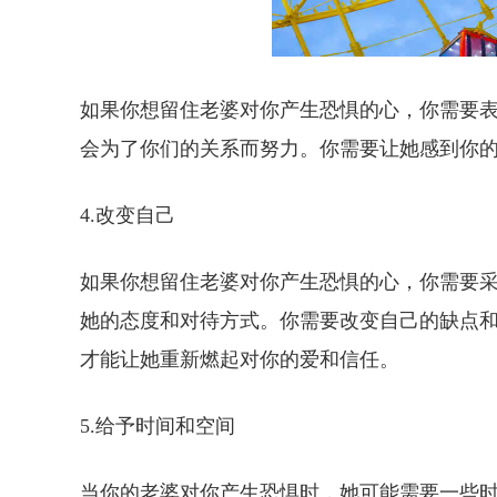
如果你想留住老婆对你产生恐惧的心，你需要
会为了你们的关系而努力。你需要让她感到你
4.改变自己
如果你想留住老婆对你产生恐惧的心，你需要
她的态度和对待方式。你需要改变自己的缺点
才能让她重新燃起对你的爱和信任。
5.给予时间和空间
当你的老婆对你产生恐惧时，她可能需要一些