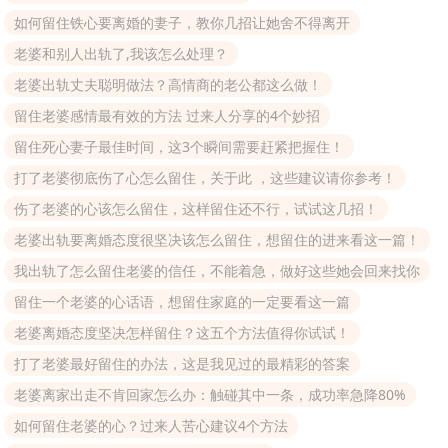
如何留住铁心要离婚的妻子，教你几招让她舍不得离开
老婆和别人出轨了,我该怎么处理？
老婆出轨丈夫聪明做法？高情商的老公都这么做！
留住老婆感情最有效的方法 过来人分享的4个妙招
留住死心妻子最佳时间，这3个瞬间需要赶紧把握住！
打了老婆彻底伤了心怎么留住，关于此 ，这些建议请你参考！
伤了老婆的心该怎么留住，这样留住还不行，试试这几招！
老婆出轨要离婚态度很坚决该怎么留住，想留住的进来看这一篇！
我出轨了怎么留住老婆的信任，不能着急，做好这些她会回来找你
留住一个老婆的心话语，想留住家庭的一定要看这一篇
老婆离婚态度坚决怎样留住？这五个方法值得你试试！
打了老婆最好留住的办法，这是我见过的最精彩的答案
老婆离家出走不肯回家怎么办：触碰其中一条，成功率急降80%
如何留住老婆的心？过来人苦心建议4个方法