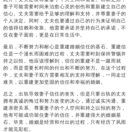
妻子可能需要时间来治愈心灵的创伤和重新建立自己的
信心。丈夫需要给予足够的理解和支持，并尊重妻子的
个人决定。同时，丈夫也要通过自己的行为来证明自己
的值得信赖和依靠。他需要承诺并坚持自己的承诺，不
仅在妻子面前，更是在日常生活中。
最后，不断努力和耐心是重建婚姻信任的基石。重建信
任是一个漫长而困难的过程，丈夫需要时刻保持警惕并
持之以恒。他应该理解到，信任的重建不是一蹴而就
的，而是需要长时间的付出和不断的努力。在这个过程
中，丈夫和妻子双方需要相互的支持和理解，一同走过
难关，以重建更加坚固的信任和幸福的婚姻。
总之，出轨导致妻子信任的丧失，但是只要出轨的丈夫
拥有真诚的悔过和努力改变的决心，通过诚实沟通、重
建亲密关系、尊重妻子的个人空间和持之以恒的努力，
他有可能成功留住妻子的信任，并重建强大的婚姻基
石。毕竟，婚姻是经营和付出的过程，只有经历了风雨
才能见彩虹。