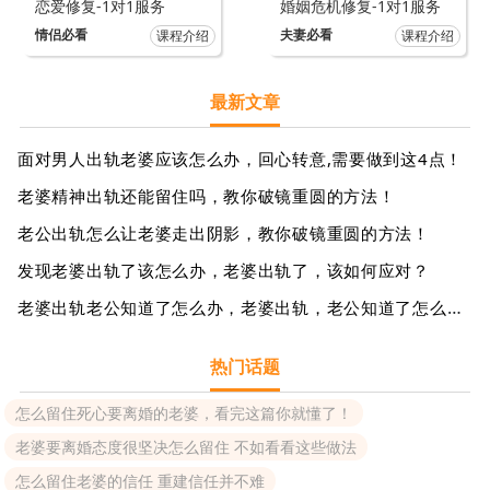
恋爱修复-1对1服务
婚姻危机修复-1对1服务
情侣必看
夫妻必看
课程介绍
课程介绍
最新文章
面对男人出轨老婆应该怎么办，回心转意,需要做到这4点！
老婆精神出轨还能留住吗，教你破镜重圆的方法！
老公出轨怎么让老婆走出阴影，教你破镜重圆的方法！
发现老婆出轨了该怎么办，老婆出轨了，该如何应对？
老婆出轨老公知道了怎么办，老婆出轨，老公知道了怎么办？
热门话题
怎么留住死心要离婚的老婆，看完这篇你就懂了！
老婆要离婚态度很坚决怎么留住 不如看看这些做法
怎么留住老婆的信任 重建信任并不难