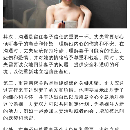
其次，沟通是留住妻子信任的重要一环。丈夫需要耐心
倾听妻子的痛苦和怀疑，理解她内心的伤痛和不安。在
沟通时，丈夫应该保持冷静，理解妻子可能有的愤怒、
悲伤和恐惧，并对她的情绪给予尊重和包容。同时，丈
夫需要诚实地回答妻子的问题，提供安全和透明的环
境，以便重新建立起信任基础。
第三，重建亲密关系是重建婚姻的关键步骤。丈夫应通
过言行来表达对妻子的爱和珍惜。他需要展示出对妻子
的细心和关怀，并表达出自己以后愿意全心全意地对待
这段婚姻。夫妻双方可以共同制定计划，为婚姻注入新
的活力，例如一起参加夫妻活动或者约会，增加彼此间
的默契和亲密。
此外，丈夫还应尊重妻子个人空间和需要。出轨之后，