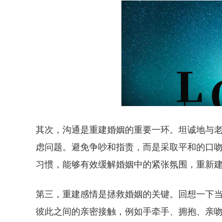
其次，沟通是重建婚姻的重要一环。坦诚地与
虑问题。避免争吵和指责，而是采取平和的口
习惯，能够有效缓解婚姻中的紧张氛围，重新
第三，重建感情是拯救婚姻的关键。回想一下
彼此之间的亲密接触，例如手牵手、拥抱、亲