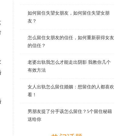
如何留住失望女朋友，如何留住失望女朋
友？
这
审
怎么留住女朋友的信任，如何重新获得女友
的信任？
求
老婆出轨我怎么才能走出阴影 我教你几个
有效方法
婚
女人出轨怎么留住婚姻：想留住的人都喜欢
看！
婚
男朋友提了分手该怎么留住？5个留住秘籍
送给你