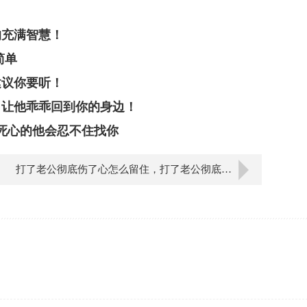
的充满智慧！
简单
建议你要听！
，让他乖乖回到你的身边！
死心的他会忍不住找你
打了老公彻底伤了心怎么留住，打了老公彻底伤了心，如何留住这段婚姻？