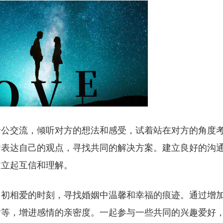
老公交流，倾听对方的想法和感受，试着站在对方的角度
吻表达自己的观点，寻找共同的解决方案。建立良好的沟
建立起互信和理解。
当初相爱的时刻，寻找婚姻中温馨和幸福的痕迹。通过增
吻等，增进感情的亲密度。一起参与一些共同的兴趣爱好