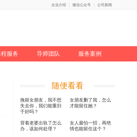
企业介绍
微信公众号
公司新闻
课程服务
导师团队
服务案例
随便看看
挽留女朋友，我不想
女朋友删了我，怎么
失去你，我们能重归
才能留住她？
于好吗？
背着老婆出轨了怎么
女人最怕一招，再绝
办，该如何处理？
情也能留住这个？