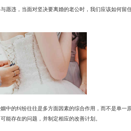
事与愿违，当面对坚决要离婚的老公时，我们应该如何留
婚姻中的纠纷往往是多方面因素的综合作用，而不是单一
中可能存在的问题，并制定相应的改善计划。