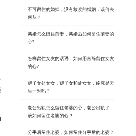
不可留住的婚姻，没有救赎的婚姻，该何去
何从？
离婚怎么留住前妻，离婚后如何留住前妻的
心?
怎样留住女友的话语，如何用言辞留住女友
的心?
考
狮子女处女女，狮子女和处女女，终究是天
通
生一对吗？
老公出轨怎么留住老婆的心，老公出轨了，
该如何留住老婆的心？
加
，
分手后留住老婆，如何留住分手后的老婆？