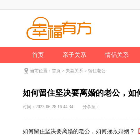
首页
亲子关系
情侣关系
公司新闻
关于我们
当前位置：
首页
>
夫妻关系
>
留住老公
如何留住坚决要离婚的老公，如
时间：2023-06-28 16:44:34
分享至：
如何留住坚决要离婚的老公，如何拯救婚姻？