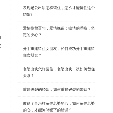
发现老公出轨怎样留住，怎么才能留住这个
婚姻?
爱情挽留语句，爱情挽留：痴情的呼唤，坚
定的决心？
的
宽
分手重建留住女朋友，如何成功分手重建留
住女朋友？
老婆出轨怎样留住，老婆出轨，该如何留住
关系？
重建破裂的婚姻，如何重建破裂的婚姻？
做错了事怎样留住老婆的心，如何留住老婆
的心，才能弥补犯下的错误？