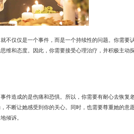
力就不仅仅是一个事件，而是一个持续性的问题。你需要
的思维和态度。因此，你需要接受心理治疗，并积极主动
力事件造成的是伤痛和恐惧。所以，你需要有耐心去恢复
动，不断让她感受到你的关心。同时，也需要尊重她的意
由地倾诉。