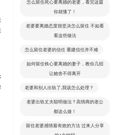
怎么留住死心要离婚的老婆，看完这篇
你就懂了！
老
老婆要离婚态度很坚决怎么留住 不如看
老
看这些做法
怎么留住老婆的信任 重建信任并不难
如何留住铁心要离婚的妻子，教你几招
让她舍不得离开
够
解
老婆和别人出轨了,我该怎么处理？
老婆出轨丈夫聪明做法？高情商的老公
都这么做！
留住老婆感情最有效的方法 过来人分享