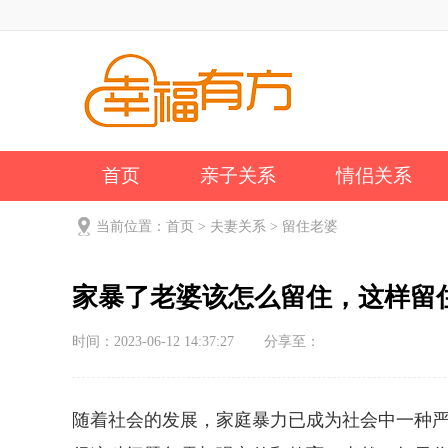
首页
亲子关系
情侣关系
公司新闻
关于我们
当前位置：
首页
>
夫妻关系
>
留住老婆
家暴了老婆该怎么留住，这样留
时间：2023-06-12 14:37:27
分享至：
随着社会的发展，家庭暴力已成为社会中一种