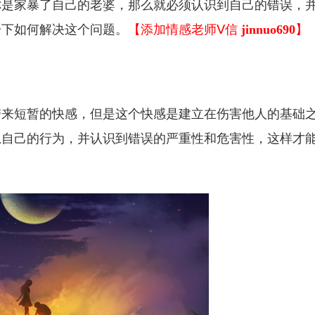
你是家暴了自己的老婆，那么就必须认识到自己的错误，
一下如何解决这个问题。
【添加情感老师Ⅴ信
jinnuo690
】
带来短暂的快感，但是这个快感是建立在伤害他人的基础
思自己的行为，并认识到错误的严重性和危害性，这样才