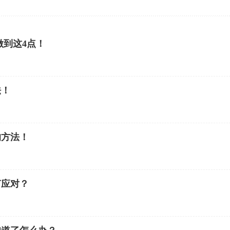
做到这4点！
法！
的方法！
何应对？