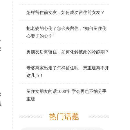
怎样留住前女友，如何成功留住前女友？
把老婆的心伤了怎么去留住，"如何留住伤
心妻子的心？"
认
探
男朋友后悔留住，如何化解彼此的冷静期？
老婆离家出走了怎样留住呢，想重建离不开
这几点！
留住女朋友的话1000字 学会再也不怕分手
老
重建
愿
热门话题