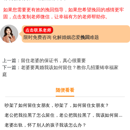
如果您需要更有效的挽回指导，如果您希望挽回的感情更牢
固，点击复制老师微信，让幸福有方的老师帮助你。
点击联系老师
限时免费咨询 化解婚姻恋爱
挽回
难题
上一篇：
留住老婆的保证书，真心很重要
下一篇：
老婆要离婚我该如何留住？教你几招重铸幸福家
庭
随便看看
吵架了如何留住女朋友，吵架了，如何留住女朋友？
老公把我拉黑了怎么留住，老公把我拉黑了，我该如何留住他的心？
老婆出轨，怀了别人的孩子我该怎么办？