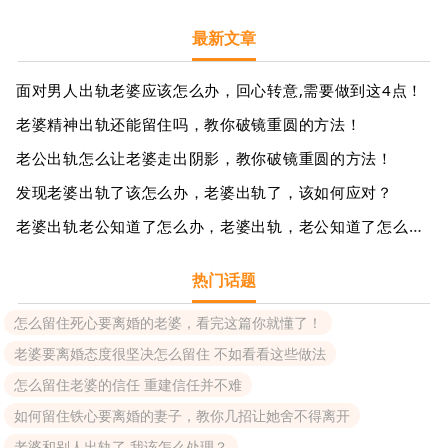
最新文章
面对男人出轨老婆应该怎么办，回心转意,需要做到这4点！
老婆精神出轨还能留住吗，教你破镜重圆的方法！
老公出轨怎么让老婆走出阴影，教你破镜重圆的方法！
发现老婆出轨了该怎么办，老婆出轨了，该如何应对？
老婆出轨老公知道了怎么办，老婆出轨，老公知道了怎么办？
热门话题
怎么留住死心要离婚的老婆，看完这篇你就懂了！
老婆要离婚态度很坚决怎么留住 不如看看这些做法
怎么留住老婆的信任 重建信任并不难
如何留住铁心要离婚的妻子，教你几招让她舍不得离开
老婆和别人出轨了,我该怎么处理？