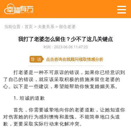
当前位置：
首页
>
夫妻关系
>
留住老婆
我打了老婆怎么留住？少不了这几关键点
时间：2023-06-06 11:47:20
导 语
点击咨询在线顾问
领取情感分析
打老婆是一种不可原谅的错误，如果你已经意识到
了自己的错误，就应该采取积极的措施来留住老婆的
心。以下是一些建议，希望能帮助你恢复婚姻关系。
1. 坦诚的道歉
首先，你需要诚挚地向你的老婆道歉，让她知道你
对伤害她的行为感到懊悔和羞愧。不能简单地口头道
歉，更要采取实际行动来化解冲突。