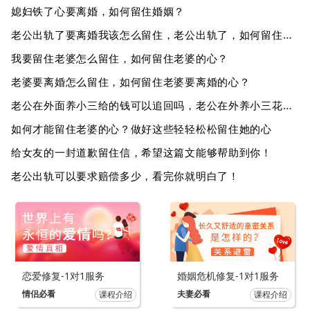
媳妇铁了心要离婚，如何留住婚姻？
老公出轨了要离婚我该怎么留住，老公出轨了，如何留住婚姻？
我要留住老婆怎么留住，如何留住老婆的心？
老婆要离婚怎么留住，如何留住老婆要离婚的心？
老公在外面养小三给的钱可以追回吗，老公在外养小三花钱了能不能追回来呢？
如何才能留住老婆的心？做好这些轻轻松松留住她的心
给女友的一封道歉留住信，希望这篇文能够帮助到你！
老公出轨可以要求赔偿多少，看完你就明白了！
恋爱修复-1对1服务
婚姻危机修复-1对1服务
情侣必看
夫妻必看
课程介绍
课程介绍