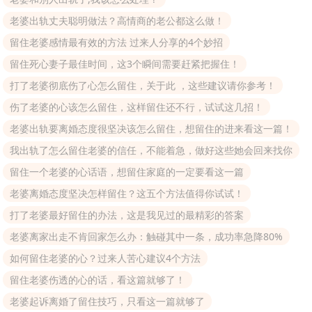
老婆出轨丈夫聪明做法？高情商的老公都这么做！
留住老婆感情最有效的方法 过来人分享的4个妙招
留住死心妻子最佳时间，这3个瞬间需要赶紧把握住！
打了老婆彻底伤了心怎么留住，关于此 ，这些建议请你参考！
伤了老婆的心该怎么留住，这样留住还不行，试试这几招！
老婆出轨要离婚态度很坚决该怎么留住，想留住的进来看这一篇！
我出轨了怎么留住老婆的信任，不能着急，做好这些她会回来找你
留住一个老婆的心话语，想留住家庭的一定要看这一篇
老婆离婚态度坚决怎样留住？这五个方法值得你试试！
打了老婆最好留住的办法，这是我见过的最精彩的答案
老婆离家出走不肯回家怎么办：触碰其中一条，成功率急降80%
如何留住老婆的心？过来人苦心建议4个方法
留住老婆伤透的心的话，看这篇就够了！
老婆起诉离婚了留住技巧，只看这一篇就够了