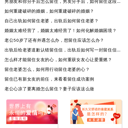
男朋友和你分手后怎么留住，男友分手后，如何留住这段感情？
如何重建破碎的婚姻，如何重建破碎的婚姻？
自己出轨如何留住老婆，出轨后如何留住老婆？
婚姻太难经营了，婚姻太难经营了！如何化解婚姻困境？
老公50岁了还有外遇怎么办，想留住应该怎么办？
出轨后给老婆道歉认错留住信，出轨后如何写一封留住信去道歉认错？
怎么样才能留住女友的心，如何重获女友心让爱重燃？
留住老婆怎么，如何用行动留住老婆的心？
留住已有新女友的前任，来看看留住成功案例
老公心凉了要离婚怎么留住？妻子应该这么做