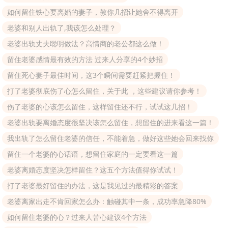
如何留住铁心要离婚的妻子，教你几招让她舍不得离开
老婆和别人出轨了,我该怎么处理？
老婆出轨丈夫聪明做法？高情商的老公都这么做！
留住老婆感情最有效的方法 过来人分享的4个妙招
留住死心妻子最佳时间，这3个瞬间需要赶紧把握住！
打了老婆彻底伤了心怎么留住，关于此 ，这些建议请你参考！
伤了老婆的心该怎么留住，这样留住还不行，试试这几招！
老婆出轨要离婚态度很坚决该怎么留住，想留住的进来看这一篇！
我出轨了怎么留住老婆的信任，不能着急，做好这些她会回来找你
留住一个老婆的心话语，想留住家庭的一定要看这一篇
老婆离婚态度坚决怎样留住？这五个方法值得你试试！
打了老婆最好留住的办法，这是我见过的最精彩的答案
老婆离家出走不肯回家怎么办：触碰其中一条，成功率急降80%
如何留住老婆的心？过来人苦心建议4个方法