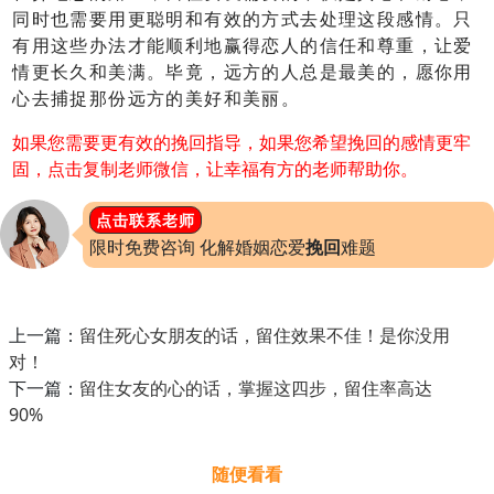
同时也需要用更聪明和有效的方式去处理这段感情。只
有用这些办法才能顺利地赢得恋人的信任和尊重，让爱
情更长久和美满。毕竟，远方的人总是最美的，愿你用
心去捕捉那份远方的美好和美丽。
如果您需要更有效的挽回指导，如果您希望挽回的感情更牢
固，点击复制老师微信，让幸福有方的老师帮助你。
点击联系老师
限时免费咨询 化解婚姻恋爱
挽回
难题
上一篇：
留住死心女朋友的话，留住效果不佳！是你没用
对！
下一篇：
留住女友的心的话，掌握这四步，留住率高达
90%
随便看看