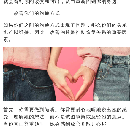
就会看到你的改变和付出，从而重新回到你的身边。
二、改善你们的沟通方式
如果你们之间的沟通方式出现了问题，那么你们的关系
也难以维持。因此，改善沟通是推动恢复关系的重要因
素。
首先，你需要做到倾听。你需要耐心地听她说出她的感
受，理解她的想法，而不是试图争辩或反驳她的观点。
当你真正尊重她时，她会感到放心并敞开心扉。