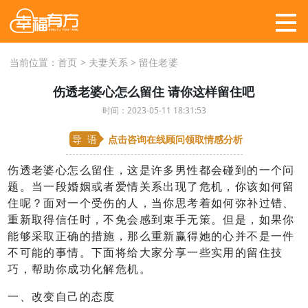
当前位置：
首页
>
夫妻关系
>
留住老婆
伤透老婆心怎么留住 请你这样留住吧
时间：2023-05-11 18:31:53
导 语
点击咨询在线顾问
领取情感分析
伤透老婆心怎么留住，这是许多男性都会碰到的一个问
题。当一段婚姻或者爱情关系出现了危机，你该如何留
住呢？面对一个受伤的人，当你思考着如何弥补过错、
重新取得信任时，不免会感到束手无策。但是，如果你
能够采取正确的措施，那么重新赢得她的心并不是一件
不可能的事情。下面将给大家分享一些实用的留住技
巧，帮助你成功化解危机。
一、改变自己的态度