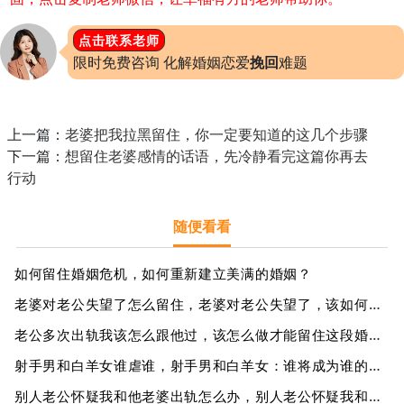
点击联系老师
限时免费咨询 化解婚姻恋爱
挽回
难题
上一篇：
老婆把我拉黑留住，你一定要知道的这几个步骤
下一篇：
想留住老婆感情的话语，先冷静看完这篇你再去
行动
随便看看
如何留住婚姻危机，如何重新建立美满的婚姻？
老婆对老公失望了怎么留住，老婆对老公失望了，该如何留住？
老公多次出轨我该怎么跟他过，该怎么做才能留住这段婚姻？
射手男和白羊女谁虐谁，射手男和白羊女：谁将成为谁的虐恋之王？
别人老公怀疑我和他老婆出轨怎么办，别人老公怀疑我和他老婆出轨，该如何应对？