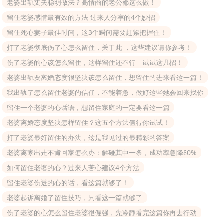
老婆出轨丈夫聪明做法？高情商的老公都这么做！
留住老婆感情最有效的方法 过来人分享的4个妙招
留住死心妻子最佳时间，这3个瞬间需要赶紧把握住！
打了老婆彻底伤了心怎么留住，关于此 ，这些建议请你参考！
伤了老婆的心该怎么留住，这样留住还不行，试试这几招！
老婆出轨要离婚态度很坚决该怎么留住，想留住的进来看这一篇！
我出轨了怎么留住老婆的信任，不能着急，做好这些她会回来找你
留住一个老婆的心话语，想留住家庭的一定要看这一篇
老婆离婚态度坚决怎样留住？这五个方法值得你试试！
打了老婆最好留住的办法，这是我见过的最精彩的答案
老婆离家出走不肯回家怎么办：触碰其中一条，成功率急降80%
如何留住老婆的心？过来人苦心建议4个方法
留住老婆伤透的心的话，看这篇就够了！
老婆起诉离婚了留住技巧，只看这一篇就够了
伤了老婆的心怎么留住老婆很倔强，先冷静看完这篇你再去行动