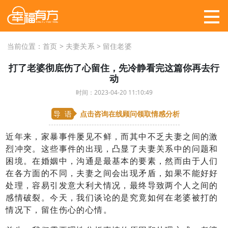
当前位置：
首页
>
夫妻关系
>
留住老婆
打了老婆彻底伤了心留住，先冷静看完这篇你再去行
动
时间：2023-04-20 11:10:49
导 语
点击咨询在线顾问
领取情感分析
近年来，家暴事件屡见不鲜，而其中不乏夫妻之间的激
烈冲突。这些事件的出现，凸显了夫妻关系中的问题和
困境。在婚姻中，沟通是最基本的要素，然而由于人们
在各方面的不同，夫妻之间会出现矛盾，如果不能好好
处理，容易引发意大利犬情况，最终导致两个人之间的
感情破裂。今天，我们谈论的是究竟如何在老婆被打的
情况下，留住伤心的心情。