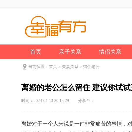
首页
亲子关系
情侣关系
公司新闻
关于我们
当前位置：
首页
>
夫妻关系
>
留住老公
离婚的老公怎么留住 建议你试试
时间：2023-04-13 20:13:29
分享至：
离婚对于一个人来说是一件非常痛苦的事情，