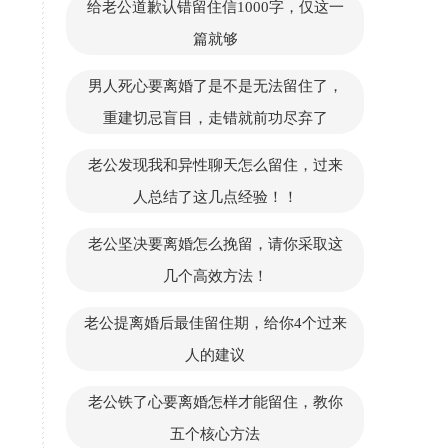
给老公道歉认错留住信1000字，仅这一
篇就够
男人死心要离婚了是不是无法留住了，
重建切忌盲目，走错就前功尽弃了
老公发现我和异性聊天怎么留住，过来
人总结了这几点经验！！
老公坚决要离婚怎么挽留，请你采取这
几个高效方法！
老公提离婚后最佳留住期，给你4个过来
人的建议
老公铁了心要离婚怎样才能留住，教你
五个核心方法