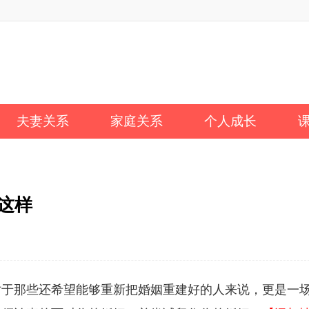
夫妻关系
家庭关系
个人成长
这样
对于那些还希望能够重新把婚姻重建好的人来说，更是一