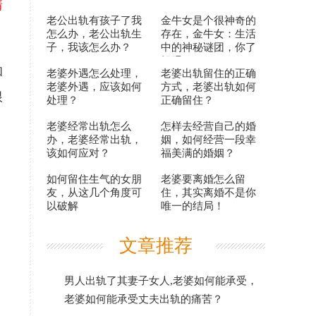
情
老公出轨有孩子了我
金牛女是个很神奇的
怎么办，老公出轨生
存在，金牛女：生活
子，我该怎么办？
中的神秘谜团，你了
解吗？
和
老婆外遇怎么处理，
老婆出轨留住的正确
老婆外遇，应该如何
方式，老婆出轨如何
根
处理？
正确留住？
老婆经常出轨怎么
怎样去经营自己的婚
办，老婆经常出轨，
姻，如何经营一段幸
该如何应对？
福美满的婚姻？
如何留住生气的女朋
老婆要离婚怎么留
友，从这几个角度可
住，其实离婚不是你
以破解
唯一的结局！
文章推荐
男人出轨了其妻子女人,老婆如何能承受，
老婆如何能承受丈夫出轨的痛苦？