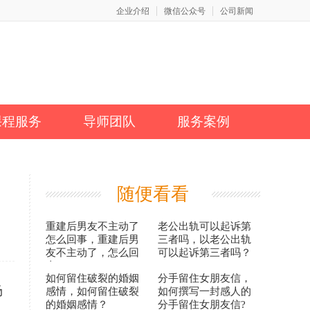
企业介绍
微信公众号
公司新闻
课程服务
导师团队
服务案例
随便看看
重建后男友不主动了
老公出轨可以起诉第
怎么回事，重建后男
三者吗，以老公出轨
友不主动了，怎么回
可以起诉第三者吗？
事？
如何留住破裂的婚姻
分手留住女朋友信，
场
感情，如何留住破裂
如何撰写一封感人的
的婚姻感情？
分手留住女朋友信?