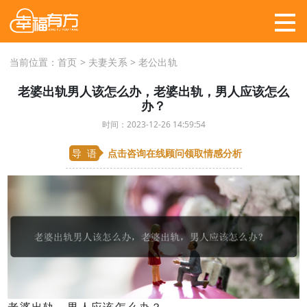
当前位置：
首页
>
夫妻关系
>
老公出轨
老婆出轨男人该怎么办，老婆出轨，男人应该怎么
办？
时间：2023-12-26 14:59:54
导 语
点击咨询在线顾问
领取情感分析