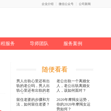
企业介绍
微信公众号
公司新闻
课程服务
导师团队
服务案例
随便看看
男人出轨心里还有出
老公出轨一个离婚女
轨的老公吗，男人出
人，老公出轨离婚女
轨心里还有出轨的老
人，该如何面对？
公吗？为何会选择出
留住老婆的步骤和方
2020年摩羯女运势，
轨呢
法，如何留住老婆？
你的2020年摩羯女运
势如何？