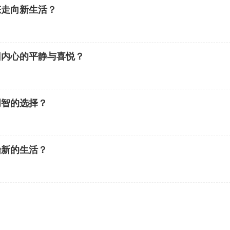
态走向新生活？
回内心的平静与喜悦？
明智的选择？
始新的生活？