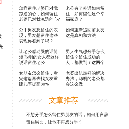
】
怎样留住老婆已对我
老公有了外遇如何留
凉透的心，如何留住
住，如何留住这个幸
老婆已对我凉透的心?
福家庭？
分手男友想留住的表
如何重新追回前女友
现，男友想留住这些
这是真相和方法
做
表现你看到了吗？
表
让老公感动哭的话简
男人生气想分手怎么
短 聪明的女人都这样
留住？留住成功的
说话留住老公
人，都做到了这两个
字
女朋友怎么留住，看
老婆出轨最好的解决
完这篇再去找女友重
办法，聪明的老公都
建几率提高80%
会这么做
文章推荐
不想分手怎么留住男朋友的话，如何用言辞
留住男友，让他不再想分手？