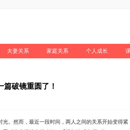
夫妻关系
家庭关系
个人成长
一篇破镜重圆了！
美好的时光。然而，最近一段时间，两人之间的关系开始变得紧