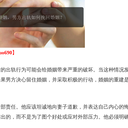
uo690
】
方的出轨行为可能会给婚姻带来严重的破坏。当这种情况
如果男方决心留住婚姻，并采取积极的行动，婚姻的重建
全部责任。他应该坦诚地向妻子道歉，并表达自己内心的
发出的，而不是为了图个好处或应对外部压力。他必须明
。