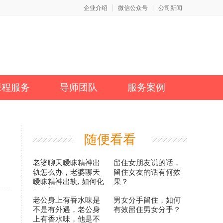
企业介绍
微信公众号
公司新闻
课程服务
导师团队
服务案例
随便看看
老婆聊天暧昧精神出
留住女朋友说的话，
轨怎么办，老婆聊天
留住女友的话有何效
暧昧精神出轨, 如何化
果？
解危机？
老公身上有香水味是
男女分手留住，如何
不是有外遇，老公身
有效留住男女分手？
上有香水味，他是不