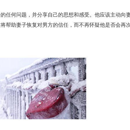
子的任何问题，并分享自己的思想和感受。他应该主动向
做将帮助妻子恢复对男方的信任，而不再怀疑他是否会再