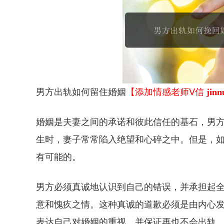
男方出轨如何留住婚姻
【添加情感老师Ⅴ信
jinn
婚姻是夫妻之间的承诺和彼此信任的基石，男
生时，妻子常常陷入绝望和心碎之中。但是，
有可能的。
男方必须真诚地认识到自己的错误，并承担起
意和愧疚之情。这种真诚的道歉必须是由内心
表达自己对婚姻的重视，并保证再也不会出轨