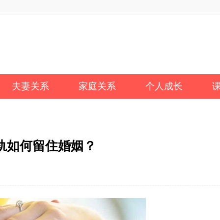
夫妻关系
家庭关系
个人成长
轨如何留住婚姻？