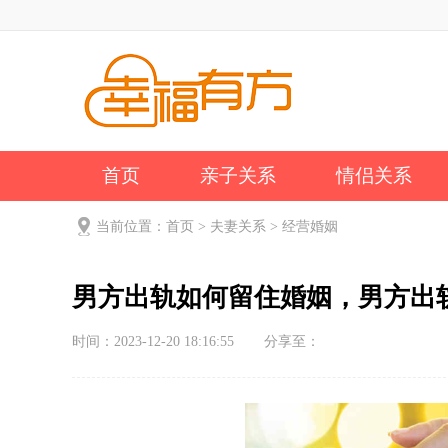
首页
亲子关系
情侣关系
公司新闻
关于我们
当前位置：
首页
>
夫妻关系
>
经营婚姻
男方出轨如何留住婚姻，男方出
时间：2023-12-20 18:16:55
分享至：