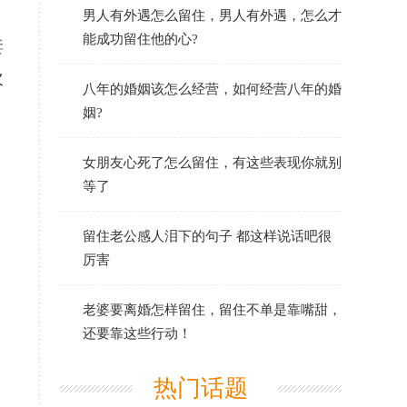
男人有外遇怎么留住，男人有外遇，怎么才
能成功留住他的心?
妻
次
八年的婚姻该怎么经营，如何经营八年的婚
姻?
女朋友心死了怎么留住，有这些表现你就别
等了
留住老公感人泪下的句子 都这样说话吧很
厉害
老婆要离婚怎样留住，留住不单是靠嘴甜，
还要靠这些行动！
热门话题