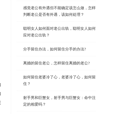
感觉老公有外遇但不能确定该怎么做，怎样
判断老公是否有外遇，该如何处理？
聪明女人如何面对老公出轨，聪明女人如何
应对老公出轨？
分手留住办法，如何留住分手的办法?
离婚的留住老公，怎样留住离婚的老公?
如何留住老婆冷了心，老婆冷了心，如何留
住？
和
和
射手男和巨蟹女，射手男与巨蟹女：命中注
重
定的相爱吗？