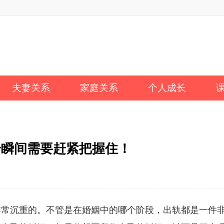
夫妻关系
家庭关系
个人成长
个瞬间需要赶紧把握住！
非常沉重的。不管是在婚姻中的哪个阶段，出轨都是一件