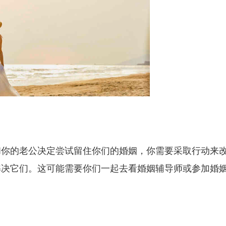
和你的老公决定尝试留住你们的婚姻，你需要采取行动来
解决它们。这可能需要你们一起去看婚姻辅导师或参加婚