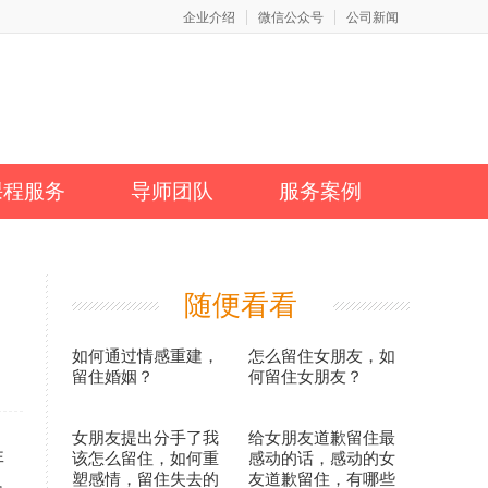
企业介绍
微信公众号
公司新闻
课程服务
导师团队
服务案例
随便看看
如何通过情感重建，
怎么留住女朋友，如
留住婚姻？
何留住女朋友？
女朋友提出分手了我
给女朋友道歉留住最
非
该怎么留住，如何重
感动的话，感动的女
塑感情，留住失去的
友道歉留住，有哪些