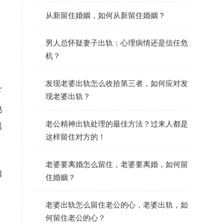
从新留住婚姻，如何从新留住婚姻？
男人总怀疑妻子出轨：心理病情还是信任危
机？
发现老婆出轨怎么收拾第三者，如何应对发
下
现老婆出轨？
他
老公精神出轨处理的最佳方法？过来人都是
愿
这样留住对方的！
老婆要离婚怎么留住，老婆要离婚，如何留
和
住婚姻？
老婆出轨怎么留住老公的心，老婆出轨，如
何留住老公的心？