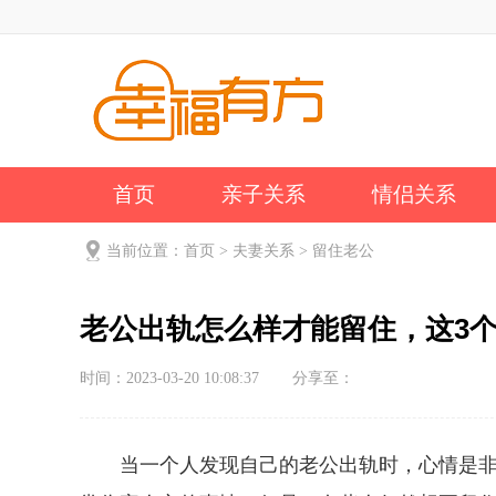
首页
亲子关系
情侣关系
公司新闻
关于我们
当前位置：
首页
>
夫妻关系
>
留住老公
老公出轨怎么样才能留住，这3
时间：2023-03-20 10:08:37
分享至：
当一个人发现自己的老公出轨时，心情是