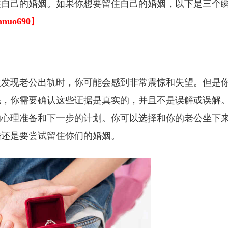
住自己的婚姻。如果你想要留住自己的婚姻，以下是三个
innuo690
】
次发现老公出轨时，你可能会感到非常震惊和失望。但是
先，你需要确认这些证据是真实的，并且不是误解或误解
的心理准备和下一步的计划。你可以选择和你的老公坐下
婚还是要尝试留住你们的婚姻。