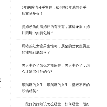
5年的感情分手留住，如何在5年感情分手
后重拾爱火？
婆媳矛盾向着媳妇的有没有，婆媳矛盾：媳
妇困境中如何化解？
属猪的处女座男生性格，属猪的处女座男生
的性格到底如何？
男人变心了怎么才能留住，男人变心了，怎
么才能留住他的心?
找
摩羯座的女生，摩羯座的女生，坚毅不拔的
给
职场精英?
一段好的婚姻该怎么经营，如何经营一段好