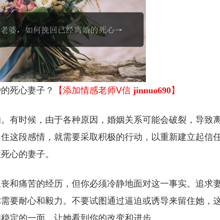
婚的死心妻子？
【添加情感老师Ⅴ信
jinnuo690
】
的。有时候，由于各种原因，婚姻关系可能会破裂，导致
留住这段感情，就需要采取积极的行动，以重新建立起信
住死心的妻子。
沮丧和痛苦的经历，但你必须冷静地面对这一事实。追求
你需要耐心和毅力。不要试图通过逼迫或诱导来留住她，
和稳定的一面，让她看到你的改变和进步。