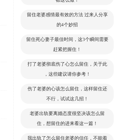
都这么做！
留住老婆感情最有效的方法 过来人分享
的4个妙招
留住死心妻子最佳时间，这3个瞬间需要
赶紧把握住！
打了老婆彻底伤了心怎么留住，关于此
，这些建议请你参考！
伤了老婆的心该怎么留住，这样留住还
不行，试试这几招！
老婆出轨要离婚态度很坚决该怎么留
住，想留住的进来看这一篇！
我出轨了怎么留住老婆的信任，不能着