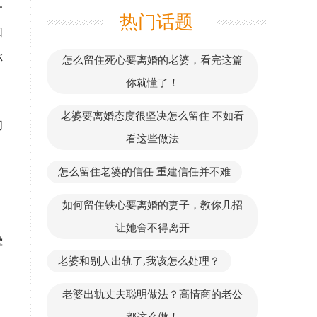
一
热门话题
和
你
怎么留住死心要离婚的老婆，看完这篇
你就懂了！
老婆要离婚态度很坚决怎么留住 不如看
的
看这些做法
怎么留住老婆的信任 重建信任并不难
如何留住铁心要离婚的妻子，教你几招
、
让她舍不得离开
挚
老婆和别人出轨了,我该怎么处理？
老婆出轨丈夫聪明做法？高情商的老公