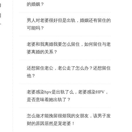
为
的婚姻？
的
男人对老婆很好但是出轨，婚姻还有留住的
方
可能吗？
老婆和我离婚我要怎么留住，如何留住与老
婆离婚的关系？
还想留住老公，老公走了怎么办？还想留住
他？
老婆感染hpv是出轨了么，老婆感染HPV，
是否意味着她出轨了？
怎么做才能挽留很烦我的女朋友，该男子发
财的原因居然是宠老婆！