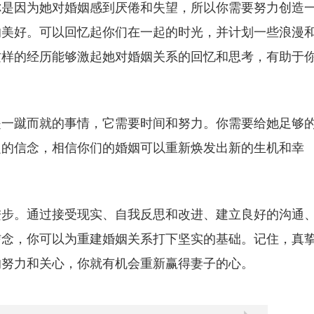
你是因为她对婚姻感到厌倦和失望，所以你需要努力创造
的美好。可以回忆起你们在一起的时光，并计划一些浪漫
这样的经历能够激起她对婚姻关系的回忆和思考，有助于
是一蹴而就的事情，它需要时间和努力。你需要给她足够
定的信念，相信你们的婚姻可以重新焕发出新的生机和幸
进步。通过接受现实、自我反思和改进、建立良好的沟通
信念，你可以为重建婚姻关系打下坚实的基础。记住，真
的努力和关心，你就有机会重新赢得妻子的心。