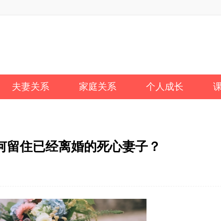
夫妻关系
家庭关系
个人成长
何留住已经离婚的死心妻子？