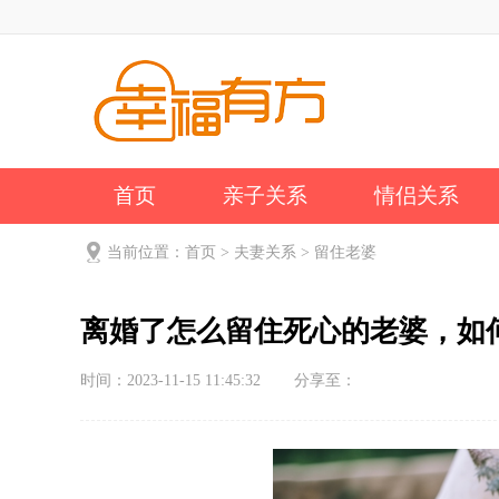
首页
亲子关系
情侣关系
公司新闻
关于我们
当前位置：
首页
>
夫妻关系
>
留住老婆
离婚了怎么留住死心的老婆，如
时间：2023-11-15 11:45:32
分享至：