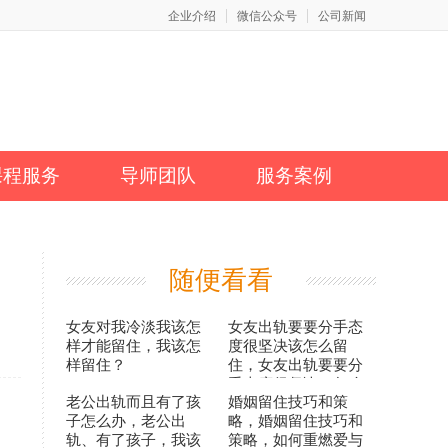
企业介绍
微信公众号
公司新闻
课程服务
导师团队
服务案例
随便看看
女友对我冷淡我该怎
女友出轨要要分手态
样才能留住，我该怎
度很坚决该怎么留
样留住？
住，女友出轨要要分
手态度很坚决，怎么
老公出轨而且有了孩
婚姻留住技巧和策
留住才能成功呢？
子怎么办，老公出
略，婚姻留住技巧和
轨、有了孩子，我该
策略，如何重燃爱与