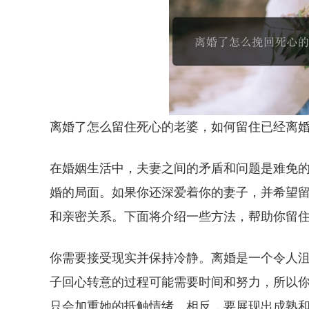
离婚了怎么留住死心的老婆，如何留住已经离
在婚姻生活中，夫妻之间的矛盾和问题是难免
婚的局面。如果你还深爱着你的妻子，并希望
和亲密关系。下面将介绍一些方法，帮助你留
你需要接受现实并保持冷静。离婚是一个令人
子回心转意的过程可能需要时间和努力，所以
只会加重她的抵触情绪。相反，要展现出成熟